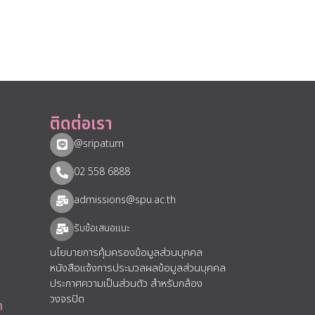
ติดต่อเรา
@sripatum
02 558 6888
admissions@spu.ac.th
รับข้อเสนอแนะ​
นโยบายการคุ้มครองข้อมูลส่วนบุคคล
หนังสือแจ้งการประมวลผลข้อมูลส่วนบุคคล
ประกาศความเป็นส่วนตัว สำหรับกล้อง
วงจรปิด
า