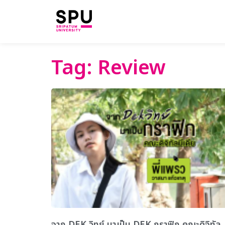
Tag: Review
จาก DEK วิทย์ มาเป็น DEK กราฟิก คณะดิจิทัล