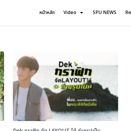
หน้าหลัก
Video
SPU NEWS
Rev
Dek กราฟิก จัด LAYOUT ได้ ถ่ายรูปเป็น