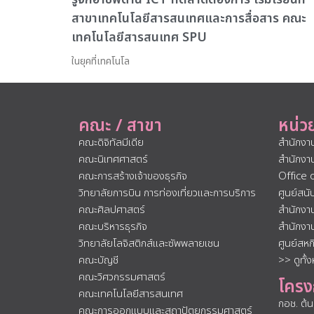
สาขาเทคโนโลยีสารสนเทศและการสื่อสาร คณะ
เทคโนโลยีสารสนเทศ SPU
ในยุคที่เทคโนโล
คณะ / สาขา
หน่ว
คณะดิจิทัลมีเดีย
สำนักงา
คณะนิเทศศาสตร์
สำนักงา
คณะการสร้างเจ้าของธุรกิจ
Office 
วิทยาลัยการบิน การท่องเที่ยวและการบริการ
ศูนย์สน
คณะศิลปศาสตร์
สำนักงา
คณะบริหารธุรกิจ
สำนักงา
วิทยาลัยโลจิสติกส์และซัพพลายเชน
ศูนย์สห
คณะบัญชี
>> ดูทั้
คณะวิศวกรรมศาสตร์
โครง
คณะเทคโนโลยีสารสนเทศ
กอช. ต้
คณะการออกแบบและสถาปัตยกรรมศาสตร์