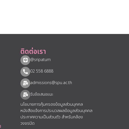
ติดต่อเรา
@sripatum
02 558 6888
admissions@spu.ac.th
รับข้อเสนอแนะ​
นโยบายการคุ้มครองข้อมูลส่วนบุคคล
หนังสือแจ้งการประมวลผลข้อมูลส่วนบุคคล
ประกาศความเป็นส่วนตัว สำหรับกล้อง
วงจรปิด
า