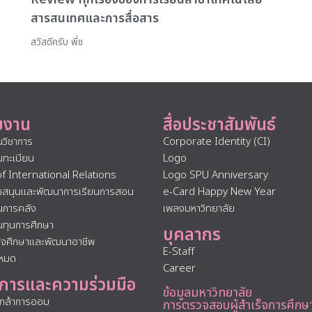
สารสนเทศและการสื่อสาร
สวัสดีครับ พี่ช
ยงาน
สื่อประชาสัมพันธ์
นวิชาการ
Corporate Identity (CI)
นทะเบียน
Logo
of International Relations
Logo SPU Anniversary
ับสนุนและพัฒนาการเรียนการสอน
e-Card Happy New Year
นการคลัง
เพลงมหาวิทยาลัย
นทุนการศึกษา
บุคลากร
กิจศึกษาและพัฒนาอาชีพ
E-Staff
งหมด
Career
การและความร่วมมือ
ข้อมูลมหาวิทยาลัย
นกล้าการออม
การตรวจสอบผู้สำเร็จการศึกษ