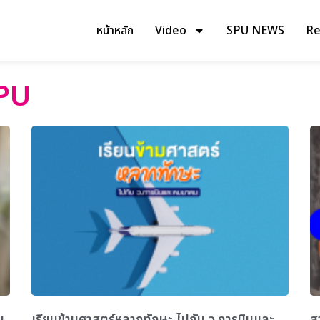
หน้าหลัก
Video
SPU NEWS
Rev
PU
บ
เรียนข้ามศาสตร์หลากทักษะ ไปกับ ว.การบินและ
ส