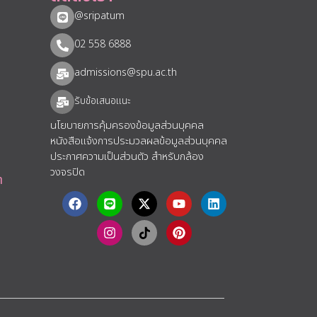
@sripatum
02 558 6888
admissions@spu.ac.th
รับข้อเสนอแนะ​
นโยบายการคุ้มครองข้อมูลส่วนบุคคล
หนังสือแจ้งการประมวลผลข้อมูลส่วนบุคคล
ประกาศความเป็นส่วนตัว สำหรับกล้อง
วงจรปิด
า