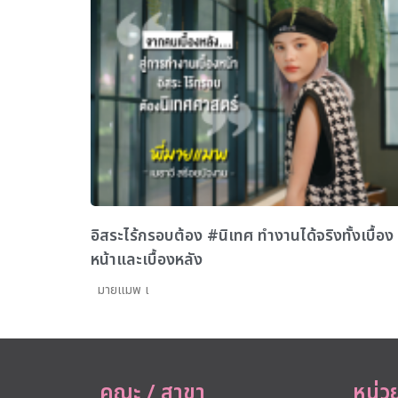
อิสระไร้กรอบต้อง #นิเทศ ทำงานได้จริงทั้งเบื้อง
หน้าและเบื้องหลัง
มายแมพ เ
คณะ / สาขา
หน่ว