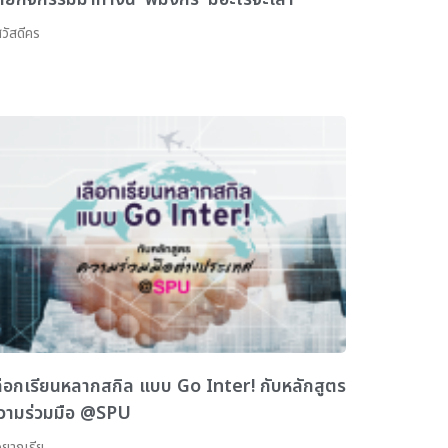
ัสดีคร
ลือกเรียนหลากสกิล แบบ Go Inter! กับหลักสูตร
วามร่วมมือ @SPU
ยากเรีย