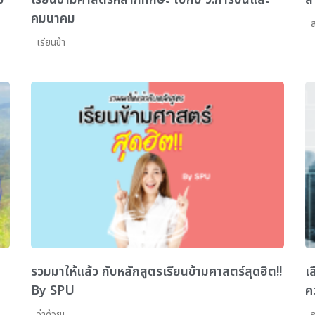
คมนาคม
สว
เรียนข้า
รวมมาให้แล้ว กับหลักสูตรเรียนข้ามศาสตร์สุดฮิต!!
เ
By SPU
ค
ว่าด้วยเ
อ