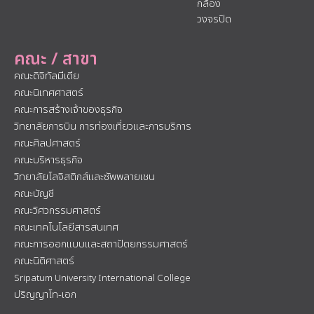
กล้อง
วงจรปิด
คณะ / สาขา
คณะดิจิทัลมีเดีย
คณะนิเทศศาสตร์
คณะการสร้างเจ้าของธุรกิจ
วิทยาลัยการบิน การท่องเที่ยวและการบริการ
คณะศิลปศาสตร์
คณะบริหารธุรกิจ
วิทยาลัยโลจิสติกส์และซัพพลายเชน
คณะบัญชี
คณะวิศวกรรมศาสตร์
คณะเทคโนโลยีสารสนเทศ
คณะการออกแบบและสถาปัตยกรรมศาสตร์
คณะนิติศาสตร์
Sripatum University International College
ปริญญาโท-เอก