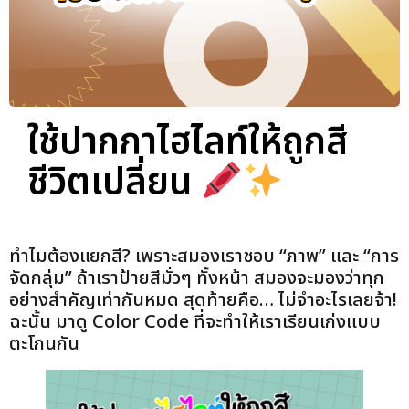
ใช้ปากกาไฮไลท์ให้ถูกสี
ชีวิตเปลี่ยน
ทำไมต้องแยกสี? เพราะสมองเราชอบ “ภาพ” และ “การ
จัดกลุ่ม” ถ้าเราป้ายสีมั่วๆ ทั้งหน้า สมองจะมองว่าทุก
อย่างสำคัญเท่ากันหมด สุดท้ายคือ… ไม่จำอะไรเลยจ้า!
ฉะนั้น มาดู Color Code ที่จะทำให้เราเรียนเก่งแบบ
ตะโกนกัน