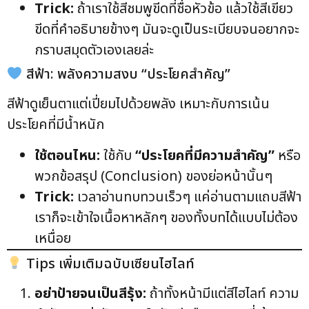
Trick:
ถ้าเราใช้สีชมพูขีดที่ชื่อหัวข้อ แล้วใช้สีเขียว
ขีดที่คำอธิบายข้างๆ มันจะดูเป็นระเบียบจนอยากจะ
กราบสมุดตัวเองเลยล่ะ
สีฟ้า: พลังความสงบ “ประโยคสำคัญ”
สีฟ้าดูเย็นตาแต่เปี่ยมไปด้วยพลัง เหมาะกับการเน้น
ประโยคที่มีน้ำหนัก
ใช้ตอนไหน:
ใช้กับ
“ประโยคที่มีความสำคัญ”
หรือ
พวกข้อสรุป (Conclusion) ของย่อหน้านั้นๆ
Trick:
เวลาอ่านทบทวนเร็วๆ แค่อ่านตามแถบสีฟ้า
เราก็จะเข้าใจเนื้อหาหลักๆ ของทั้งบทได้แบบไม่ต้อง
เหนื่อย
Tips เพิ่มเติมฉบับเซียนไฮไลท์
อย่าป้ายจนเป็นสีรุ้ง:
ถ้าทั้งหน้ามีแต่สีไฮไลท์ ความ