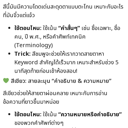
สีนี้มันมีความโดดเด่นสะดุดตาแบบตะโกน เหมาะกับอะไร
ที่มันจิ๋วแต่แจ๋ว
ใช้ตอนไหน:
ใช้เน้น
“คำสั้นๆ”
เช่น ชื่อเฉพาะ, ชื่อ
คน, ปี พ.ศ., หรือคำศัพท์เทคนิค
(Terminology)
Trick:
สีชมพูจะช่วยให้เรากวาดสายตาหา
Keyword สำคัญได้เร็วมาก เหมาะสำหรับช่วง 5
นาทีสุดท้ายก่อนเข้าห้องสอบ!
สีเขียว: สายละมุน “คำอธิบาย & ความหมาย”
สีเขียวช่วยให้สายตาผ่อนคลาย เหมาะกับการอ่าน
ข้อความที่ยาวขึ้นมาหน่อย
ใช้ตอนไหน:
ใช้เน้น
“ความหมายหรือคำอธิบาย”
ของพวกคำศัพท์ต่างๆ