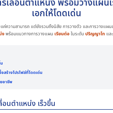
สู่การเลื่อนตำแหน่ง พร้อมวางแผ
เอกให้โดดเด่น
พียงแค่ความสามารถ แต่ยังรวมถึงนิสัย การวางตัว และการวางแผ
น่ง
พร้อมแนวทางการวางแผน
เรียนต่อ
ในระดับ
ปริญญาโท
แล
้น
สร้างโปรไฟล์ที่โดดเด่น
ายอาชีพ
ลื่อนตำแหน่ง เร็วขึ้น