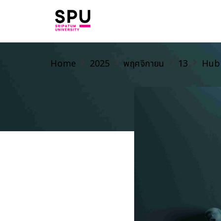
Home
2025
พฤศจิกายน
13
Hub