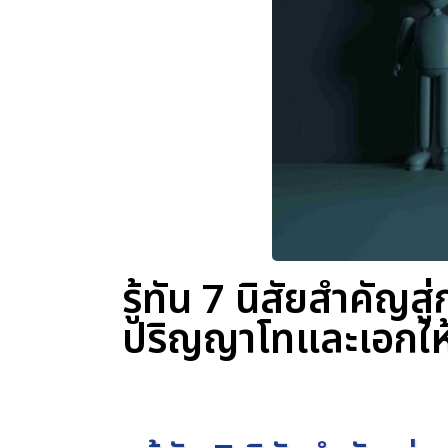
รู้ทัน 7 นิสัยสำคัญ
ปริญญาโทและเอกให้