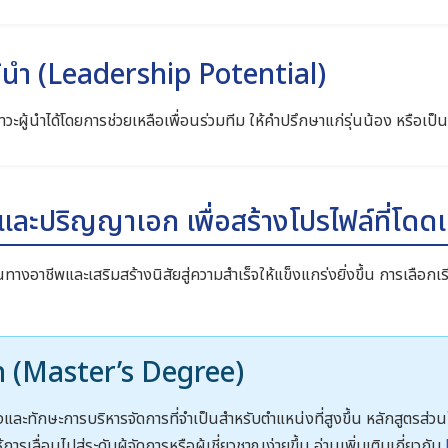
้นำ (Leadership Potential)
ผู้นำได้โดยการช่วยเหลือเพื่อนร่วมทีม ให้คำปรึกษาแก่รุ่นน้อง หรือเป็
ะปริญญาเอก เพื่อสร้างโปรไฟล์ที่โดดเ
นทางอาชีพและเสริมสร้างนิสัยสู่ความสำเร็จให้แข็งแกร่งยิ่งขึ้น การเลือกเรี
ท (Master’s Degree)
งและทักษะการบริหารจัดการที่จำเป็นสำหรับตำแหน่งที่สูงขึ้น หลักสูตรส่วน
ารเลื่อนไปสู่ระดับผู้จัดการหรือผู้เชี่ยวชาญง่ายขึ้น อ่านเพิ่มเติมเกี่ยวกับ