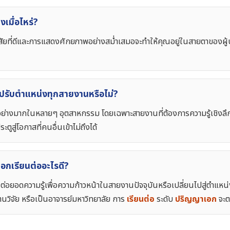
เมื่อไหร่?
งนิสัยที่ดีและการแสดงศักยภาพอย่างสม่ำเสมอจะทำให้คุณอยู่ในสายตาของผู
ปรับตำแหน่งทุกสายงานหรือไม่?
อย่างมากในหลายๆ อุตสาหกรรม โดยเฉพาะสายงานที่ต้องการความรู้เชิงลึก 
ตูสู่โอกาสที่คนอื่นเข้าไม่ถึงได้
อกเรียนต่ออะไรดี?
่อยอดความรู้เพื่อความก้าวหน้าในสายงานปัจจุบันหรือเปลี่ยนไปสู่ตำแหน
นวิจัย หรือเป็นอาจารย์มหาวิทยาลัย การ
เรียนต่อ
ระดับ
ปริญญาเอก
จะตอ