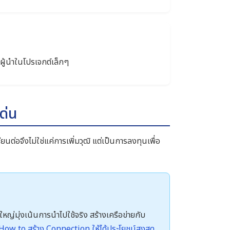
นผู้นำในโปรเจกต์เล็กๆ
ด่น
ยนต่อจึงไม่ใช่แค่การเพิ่มวุฒิ แต่เป็นการลงทุนเพื่อ
ใหญ่มุ่งเน้นการนำไปใช้จริง สร้างเครือข่ายกับ
How to สร้าง Connection ให้ได้ประโยชน์สูงสุด