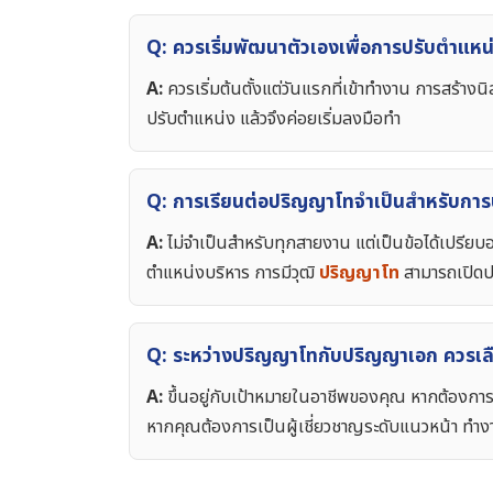
Q: ควรเริ่มพัฒนาตัวเองเพื่อการปรับตำแหน่ง
A:
ควรเริ่มต้นตั้งแต่วันแรกที่เข้าทำงาน การสร้า
ปรับตำแหน่ง แล้วจึงค่อยเริ่มลงมือทำ
Q: การเรียนต่อปริญญาโทจำเป็นสำหรับการ
A:
ไม่จำเป็นสำหรับทุกสายงาน แต่เป็นข้อได้เปรียบ
ตำแหน่งบริหาร การมีวุฒิ
ปริญญาโท
สามารถเปิดประ
Q: ระหว่างปริญญาโทกับปริญญาเอก ควรเลื
A:
ขึ้นอยู่กับเป้าหมายในอาชีพของคุณ หากต้องการต
หากคุณต้องการเป็นผู้เชี่ยวชาญระดับแนวหน้า ทำงา