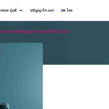
iew รุ่นพี่
ปริญญาโท-เอก
ไทย
างแผนเรียนต่อปริญญาโทและเอกให้โดดเด่น