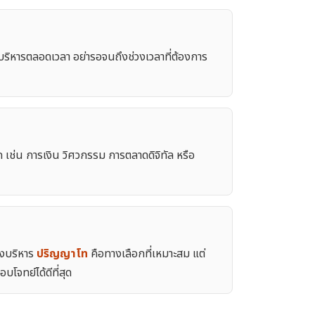
้บริหารตลอดเวลา อย่ารอจนถึงช่วงเวลาที่ต้องการ
เช่น การเงิน วิศวกรรม การตลาดดิจิทัล หรือ
่งบริหาร
ปริญญาโท
คือทางเลือกที่เหมาะสม แต่
บโจทย์ได้ดีที่สุด