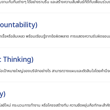
งานกับทีมต่างๆ ได้อย่างราบรื่น และสร้างความสัมพันธ์ที่ดีกับเพื่อนร่วมงา
countability)
สำเร็จหรือล้มเหลว พร้อมเรียนรู้จากข้อผิดพลาด การแสดงความรับผิดชอบสร้
ic Thinking)
อเป้าหมายใหญ่ของบริษัทอย่างไร สามารถวางแผนและตัดสินใจโดยคำนึง
y)
โลยีใหม่ กระบวนการทำงาน หรือโครงสร้างทีม ความยืดหยุ่นคือทักษะสำคั