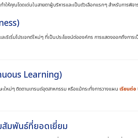
 จะทำให้คุณโดดเด่นในสายตาผู้บริหารและเป็นตัวเลือกแรกๆ สำหรับการพิ
eness)
ุงและริเริ่มโปรเจกต์ใหม่ๆ ที่เป็นประโยชน์ต่อองค์กร การแสดงออกถึงก
tinuous Learning)
ทักษะใหม่ๆ ติดตามเทรนด์อุตสาหกรรม หรือแม้กระทั่งการวางแผน
เรียนต่อ
ัมพันธ์ที่ยอดเยี่ยม