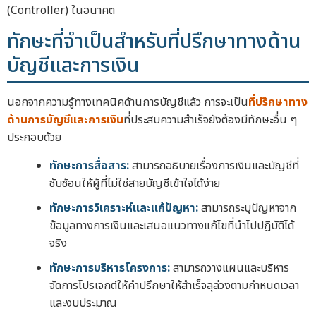
(Controller) ในอนาคต
ทักษะที่จำเป็นสำหรับที่ปรึกษาทางด้าน
บัญชีและการเงิน
นอกจากความรู้ทางเทคนิคด้านการบัญชีแล้ว การจะเป็น
ที่ปรึกษาทาง
ด้านการบัญชีและการเงิน
ที่ประสบความสำเร็จยังต้องมีทักษะอื่น ๆ
ประกอบด้วย
ทักษะการสื่อสาร:
สามารถอธิบายเรื่องการเงินและบัญชีที่
ซับซ้อนให้ผู้ที่ไม่ใช่สายบัญชีเข้าใจได้ง่าย
ทักษะการวิเคราะห์และแก้ปัญหา:
สามารถระบุปัญหาจาก
ข้อมูลทางการเงินและเสนอแนวทางแก้ไขที่นำไปปฏิบัติได้
จริง
ทักษะการบริหารโครงการ:
สามารถวางแผนและบริหาร
จัดการโปรเจกต์ให้คำปรึกษาให้สำเร็จลุล่วงตามกำหนดเวลา
และงบประมาณ