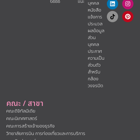
6888
แนะ​
บุคคล
หนังสือ
แจ้งการ
ประมวล
ผลข้อมูล
ส่วน
บุคคล
ประกาศ
ความเป็น
ส่วนตัว
สำหรับ
กล้อง
วงจรปิด
คณะ / สาขา
คณะดิจิทัลมีเดีย
คณะนิเทศศาสตร์
คณะการสร้างเจ้าของธุรกิจ
วิทยาลัยการบิน การท่องเที่ยวและการบริการ