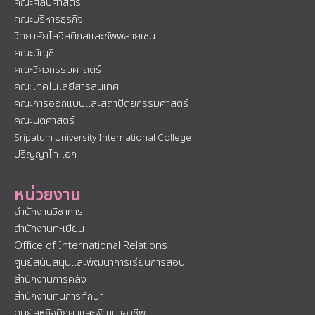
คณะศิลปศาสตร์
คณะบริหารธุรกิจ
วิทยาลัยโลจิสติกส์และซัพพลายเชน
คณะบัญชี
คณะวิศวกรรมศาสตร์
คณะเทคโนโลยีสารสนเทศ
คณะการออกแบบและสถาปัตยกรรมศาสตร์
คณะนิติศาสตร์
Sripatum University International College
ปริญญาโท-เอก
หน่วยงาน
สำนักงานวิชาการ
สำนักงานทะเบียน
Office of International Relations
ศูนย์สนับสนุนและพัฒนาการเรียนการสอน
สำนักงานการคลัง
สำนักงานทุนการศึกษา
ศูนย์สหกิจศึกษาและพัฒนาอาชีพ