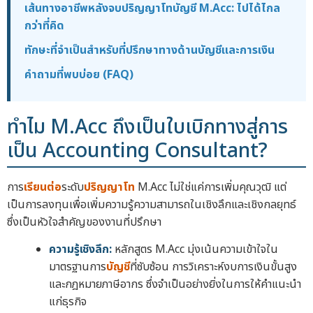
เส้นทางอาชีพหลังจบปริญญาโทบัญชี M.Acc: ไปได้ไกล
กว่าที่คิด
ทักษะที่จำเป็นสำหรับที่ปรึกษาทางด้านบัญชีและการเงิน
คำถามที่พบบ่อย (FAQ)
ทำไม M.Acc ถึงเป็นใบเบิกทางสู่การ
เป็น Accounting Consultant?
การ
เรียนต่อ
ระดับ
ปริญญาโท
M.Acc ไม่ใช่แค่การเพิ่มคุณวุฒิ แต่
เป็นการลงทุนเพื่อเพิ่มความรู้ความสามารถในเชิงลึกและเชิงกลยุทธ์
ซึ่งเป็นหัวใจสำคัญของงานที่ปรึกษา
ความรู้เชิงลึก:
หลักสูตร M.Acc มุ่งเน้นความเข้าใจใน
มาตรฐานการ
บัญชี
ที่ซับซ้อน การวิเคราะห์งบการเงินขั้นสูง
และกฎหมายภาษีอากร ซึ่งจำเป็นอย่างยิ่งในการให้คำแนะนำ
แก่ธุรกิจ