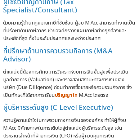
ผู้เชี่ยวชาญด้านภาษี (Tax
Specialist/Consultant)
ด้วยความรู้ด้านกฎหมายภาษีที่ซับซ้อน ผู้จบ M.Acc สามารถทำงานเป็น
ที่ปรึกษาด้านภาษีอากร ช่วยองค์กรวางแผนภาษีอย่างถูกต้องและ
ประหยัดที่สุด ทั้งในระดับประเทศและระหว่างประเทศ
ที่ปรึกษาด้านการควบรวมกิจการ (M&A
Advisor)
ตำแหน่งนี้ต้องการทักษะการวิเคราะห์งบการเงินขั้นสูงเพื่อประเมิน
มูลค่ากิจการ (Valuation) และตรวจสอบสถานะทางการเงินของ
บริษัท (Due Diligence) ก่อนทำการซื้อขายหรือควบรวมกิจการ ซึ่ง
เป็นทักษะที่ได้จากการเรียน
ปริญญาโท
M.Acc โดยตรง
ผู้บริหารระดับสูง (C-Level Executive)
ความรู้ความเข้าใจในภาพรวมทางการเงินขององค์กร ทำให้ผู้ที่จบ
M.Acc มีศักยภาพในการเติบโตสู่ตำแหน่งผู้บริหารระดับสูง เช่น
ประธานเจ้าหน้าที่ฝ่ายการเงิน (CFO) หรือผู้ควบคุมการเงิน