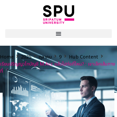
Home
2025
ตุลาคม
9
Hub Content
เรียนปริญญาโทบัญชี M.Acc แล้วไปต่อที่ไหน? : เจาะลึกเส้นทาง
ที่ปรึกษาทางด้านการบัญชีและการเงิน