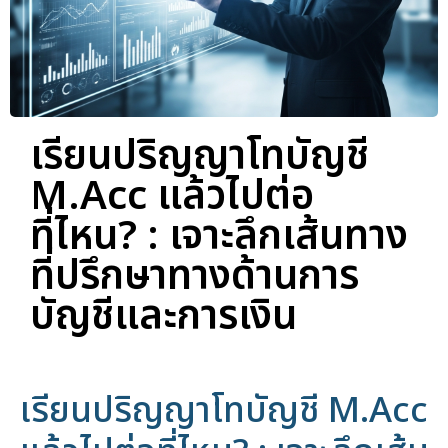
เรียนปริญญาโทบัญชี
M.Acc แล้วไปต่อ
ที่ไหน? : เจาะลึกเส้นทาง
ที่ปรึกษาทางด้านการ
บัญชีและการเงิน
เรียนปริญญาโทบัญชี M.Acc