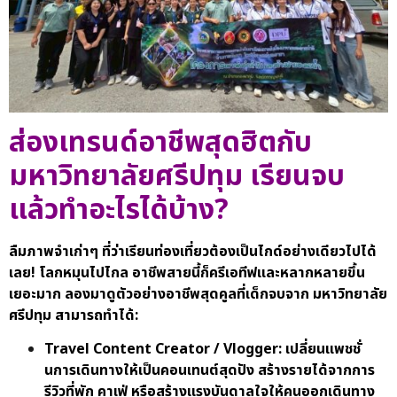
ส่องเทรนด์อาชีพสุดฮิตกับ
มหาวิทยาลัยศรีปทุม
เรียนจบ
แล้วทำอะไรได้บ้าง?
ลืมภาพจำเก่าๆ ที่ว่าเรียนท่องเที่ยวต้องเป็นไกด์อย่างเดียวไปได้
เลย! โลกหมุนไปไกล อาชีพสายนี้ก็ครีเอทีฟและหลากหลายขึ้น
เยอะมาก ลองมาดูตัวอย่างอาชีพสุดคูลที่เด็กจบจาก มหาวิทยาลัย
ศรีปทุม สามารถทำได้:
Travel Content Creator / Vlogger: เปลี่ยนแพชชั่
นการเดินทางให้เป็นคอนเทนต์สุดปัง สร้างรายได้จากการ
รีวิวที่พัก คาเฟ่ หรือสร้างแรงบันดาลใจให้คนออกเดินทาง