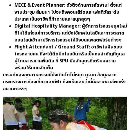
MICE & Event Planner: ตัวตึงด้านการจัดงาน! ตั้งแต่
งานประชุม สัมมนา ไปจนถึงคอนเสิร์ตและเฟสติวัลระดับ
ประเทศ เป็นอาชีพที่ท้าทายและสนุกสุดๆ
Digital Hospitality Manager: ผู้จัดการโรงแรมยุคใหม่
ที่ไม่ได้เก่งแค่การบริการ แต่ยังใช้เทคโนโลยีและการตลาด
ออนไลน์เข้ามาบริหารโรงแรมให้ปังบนแพลตฟอร์มต่างๆ
Flight Attendant / Ground Staff: อาชีพในฝันของ
ใครหลายคน ที่จะได้ติดปีกโบยบิน หรือเป็นคนสำคัญที่ดูแล
ผู้โดยสารภาคพื้นดิน ที่ SPU มีหลักสูตรที่เตรียมความ
พร้อมให้แบบจัดเต็ม
เทรนด์ของอุตสาหกรรมนี้ยังเติบโตไม่หยุด ดูจาก
ข้อมูลจาก
กระทรวงการท่องเที่ยวและกีฬา
ก็จะเห็นเลยว่านี่คือสายอาชีพแ
ห่ง
อนาคตจริงๆ