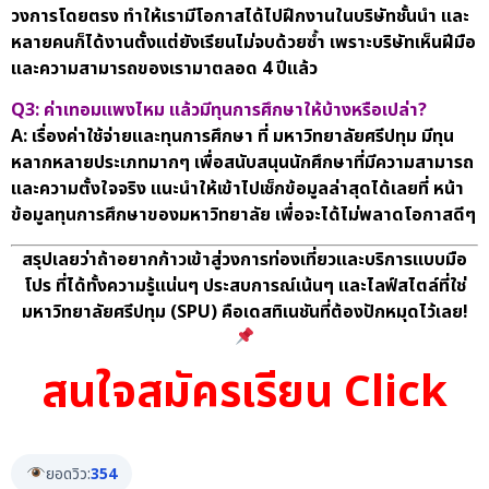
วงการโดยตรง ทำให้เรามีโอกาสได้ไปฝึกงานในบริษัทชั้นนำ และ
หลายคนก็ได้งานตั้งแต่ยังเรียนไม่จบด้วยซ้ำ เพราะบริษัทเห็นฝีมือ
และความสามารถของเรามาตลอด 4 ปีแล้ว
Q3: ค่าเทอมแพงไหม แล้วมีทุนการศึกษาให้บ้างหรือเปล่า?
A: เรื่องค่าใช้จ่ายและทุนการศึกษา ที่ มหาวิทยาลัยศรีปทุม มีทุน
หลากหลายประเภทมากๆ เพื่อสนับสนุนนักศึกษาที่มีความสามารถ
และความตั้งใจจริง แนะนำให้เข้าไปเช็กข้อมูลล่าสุดได้เลยที่
หน้า
ข้อมูลทุนการศึกษาของมหาวิทยาลัย
เพื่อจะได้ไม่พลาดโอกาสดีๆ
สรุปเลยว่าถ้าอยากก้าวเข้าสู่วงการท่องเที่ยวและบริการแบบมือ
โปร ที่ได้ทั้งความรู้แน่นๆ ประสบการณ์เน้นๆ และไลฟ์สไตล์ที่ใช่
มหาวิทยาลัยศรีปทุม (SPU) คือเดสทิเนชันที่ต้องปักหมุดไว้เลย!
สนใจสมัครเรียน Click
ยอดวิว:
354