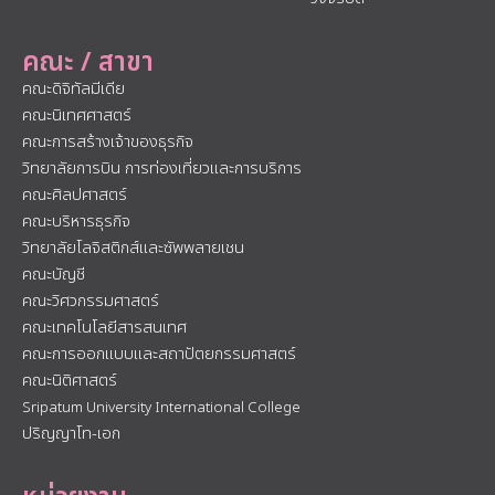
คณะ / สาขา
คณะดิจิทัลมีเดีย
คณะนิเทศศาสตร์
คณะการสร้างเจ้าของธุรกิจ
วิทยาลัยการบิน การท่องเที่ยวและการบริการ
คณะศิลปศาสตร์
คณะบริหารธุรกิจ
วิทยาลัยโลจิสติกส์และซัพพลายเชน
คณะบัญชี
คณะวิศวกรรมศาสตร์
คณะเทคโนโลยีสารสนเทศ
คณะการออกแบบและสถาปัตยกรรมศาสตร์
คณะนิติศาสตร์
Sripatum University International College
ปริญญาโท-เอก