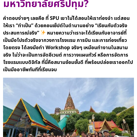
มหาวิทยาลัยศรีปทุม
?
คำตอบง่ายๆ เลยคือ ที่ SPU เขาไม่ได้สอนให้เราท่องจำ แต่สอน
ให้เรา “ทำเป็น” ด้วยคอนเซ็ปต์ในตำนานอย่าง “เรียนกับตัวจริง
ประสบการณ์จริง”
หมายความว่าเราจะได้เรียนกับอาจารย์ที่
เป็นมือโปรตัวจริงจากวงการโรงแรม การบิน และการท่องเที่ยว
โดยตรง ได้ลงมือทำ Workshop จริงๆ เหมือนทำงานในสนาม
จริง ไม่ว่าจะเป็นการจัดอีเวนต์ การวางแผนทัวร์ หรือการจัดการ
โรงแรมแบบดิจิทัล ที่นี่คือสนามซ้อมชั้นดี ที่พร้อมปล่อยเราออกไป
เป็นมืออาชีพทันทีที่เรียนจบ