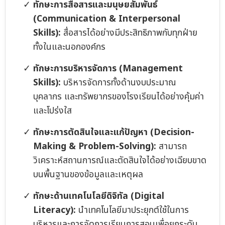
ทักษะการสื่อสารและมนุษยสัมพันธ์
(Communication & Interpersonal
Skills):
สื่อสารได้อย่างมีประสิทธิภาพกับทุกฝ่าย
ทั้งในและนอกองค์กร
ทักษะการบริหารจัดการ (Management
Skills):
บริหารจัดการทั้งด้านงบประมาณ
บุคลากร และทรัพยากรของโรงเรียนได้อย่างคุ้มค่า
และโปร่งใส
ทักษะการตัดสินใจและแก้ปัญหา (Decision-
Making & Problem-Solving):
สามารถ
วิเคราะห์สถานการณ์และตัดสินใจได้อย่างเฉียบขาด
บนพื้นฐานของข้อมูลและเหตุผล
ทักษะด้านเทคโนโลยีดิจิทัล (Digital
Literacy):
นำเทคโนโลยีมาประยุกต์ใช้ในการ
บริหารและการจัดการเรียนการสอนเพื่อยกระดับ