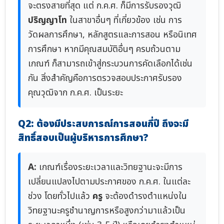
จะตรงสายที่สุด แต่ ก.ค.ศ. ก็มีการรับรองวุฒิ
ปริญญาโท
ในสาขาอื่นๆ ที่เกี่ยวข้อง เช่น การ
วัดผลการศึกษา, หลักสูตรและการสอน หรือนิเทศ
การศึกษา หากมีคุณสมบัติอื่นๆ ครบถ้วนตาม
เกณฑ์ ก็สามารถเข้าสู่กระบวนการคัดเลือกได้เช่น
กัน สิ่งสำคัญคือการตรวจสอบประกาศรับรอง
คุณวุฒิจาก ก.ค.ศ. เป็นระยะ
Q2: ต้องมีประสบการณ์การสอนกี่ปี ถึงจะมี
สิทธิ์สอบเป็นผู้บริหารการศึกษา?
A:
เกณฑ์เรื่องระยะเวลาและวิทยฐานะจะมีการ
เปลี่ยนแปลงไปตามประกาศของ ก.ค.ศ. ในแต่ละ
ช่วง โดยทั่วไปแล้ว
ครู
จะต้องดำรงตำแหน่งใน
วิทยฐานะครูชำนาญการหรือสูงกว่ามาแล้วเป็น