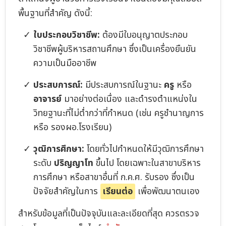
พื้นฐานที่สำคัญ ดังนี้:
ใบประกอบวิชาชีพ:
ต้องมีใบอนุญาตประกอบ
วิชาชีพผู้บริหารสถานศึกษา ซึ่งเป็นเครื่องยืนยัน
ความเป็นมืออาชีพ
ประสบการณ์:
มีประสบการณ์ในฐานะ
ครู
หรือ
อาจารย์
มาอย่างต่อเนื่อง และดำรงตำแหน่งใน
วิทยฐานะที่ไม่ต่ำกว่าที่กำหนด (เช่น ครูชำนาญการ
หรือ รองผอ.โรงเรียน)
วุฒิการศึกษา:
โดยทั่วไปกำหนดให้มีวุฒิการศึกษา
ระดับ
ปริญญาโท
ขึ้นไป โดยเฉพาะในสาขาบริหาร
การศึกษา หรือสาขาอื่นที่ ก.ค.ศ. รับรอง ซึ่งเป็น
ปัจจัยสำคัญในการ
เรียนต่อ
เพื่อพัฒนาตนเอง
สำหรับข้อมูลที่เป็นปัจจุบันและละเอียดที่สุด ควรตรวจ