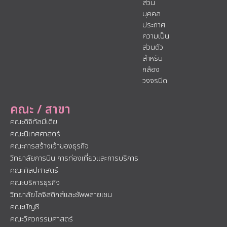
ส่วน
บุคคล
ประกาศ
ความเป็น
ส่วนตัว
สำหรับ
กล้อง
วงจรปิด
คณะ / สาขา
คณะดิจิทัลมีเดีย
คณะนิเทศศาสตร์
คณะการสร้างเจ้าของธุรกิจ
วิทยาลัยการบิน การท่องเที่ยวและการบริการ
คณะศิลปศาสตร์
คณะบริหารธุรกิจ
วิทยาลัยโลจิสติกส์และซัพพลายเชน
คณะบัญชี
คณะวิศวกรรมศาสตร์