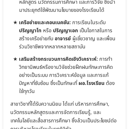
หลักสูตร นวัตกรรมการศึกษา และการวิจัย ซึ่งนำ
มาประยุกต์ใช้พัฒนานโยบายของโรงเรียนได้
เครือข่ายและคอนเนคชัน:
การเรียนในระดับ
ปริญญาโท
หรือ
ปริญญาเอก
เป็นโอกาสในการ
สร้างเครือข่ายกับ
อาจารย์
ผู้เชี่ยวชาญ และเพื่อน
ร่วมวิชาชีพจากหลากหลายสถาบัน
เสริมสร้างกระบวนการคิดเชิงวิเคราะห์:
การทำ
วิทยานิพนธ์หรืองานวิจัยช่วยฝึกฝนทักษะการคิด
อย่างเป็นระบบ การวิเคราะห์ข้อมูล และการแก้
ปัญหาที่ซับซ้อน ซึ่งเป็นทักษะที่
ผอ.โรงเรียน
ต้อง
ใช้ทุกวัน
สาขาวิชาที่ได้รับความนิยม ได้แก่ บริหารการศึกษา,
นวัตกรรมหลักสูตรและการจัดการเรียนรู้, และ
เทคโนโลยีและสื่อสารการศึกษา ซึ่งล้วนเป็นประโยชน์ต่อ