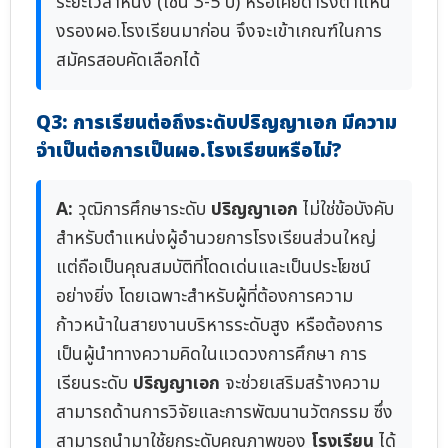
ระยะเวลาหนึ่ง (เช่น 3-5 ปี) หรือเคยดำรงตำแหน่
งรองผอ.โรงเรียนมาก่อน จึงจะเข้าเกณฑ์ในการ
สมัครสอบคัดเลือกได้
Q3: การเรียนต่อถึงระดับปริญญาเอก มีความ
จำเป็นต่อการเป็นผอ.โรงเรียนหรือไม่?
A:
วุฒิการศึกษาระดับ
ปริญญาเอก
ไม่ใช่ข้อบังคับ
สำหรับตำแหน่งผู้อำนวยการโรงเรียนส่วนใหญ่
แต่ถือเป็นคุณสมบัติที่โดดเด่นและเป็นประโยชน์
อย่างยิ่ง โดยเฉพาะสำหรับผู้ที่ต้องการความ
ก้าวหน้าในสายงานบริหารระดับสูง หรือต้องการ
เป็นผู้นำทางความคิดในแวดวงการศึกษา การ
เรียนระดับ
ปริญญาเอก
จะช่วยเสริมสร้างความ
สามารถด้านการวิจัยและการพัฒนานวัตกรรม ซึ่ง
สามารถนำมาใช้ยกระดับคุณภาพของ
โรงเรียน
ได้