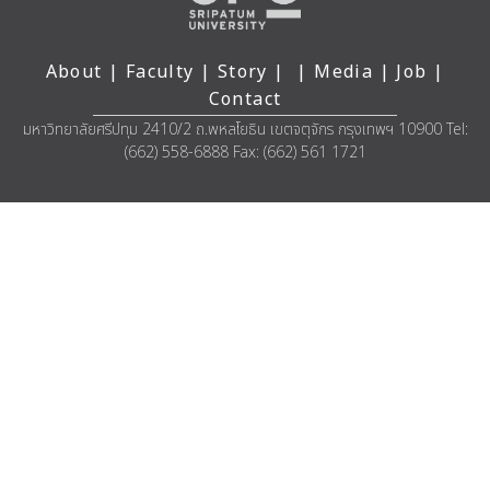
About
|
Faculty
|
Story
| |
Media
|
Job
|
Contact
มหาวิทยาลัยศรีปทุม 2410/2 ถ.พหลโยธิน เขตจตุจักร กรุงเทพฯ 10900 Tel:
(662) 558-6888 Fax: (662) 561 1721