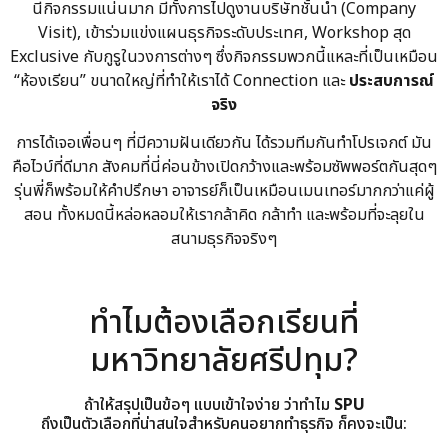
นี่กิจกรรมแน่นมาก มีทั้งการไปดูงานบริษัทชั้นนำ (Company
Visit), เข้าร่วมแข่งแผนธุรกิจระดับประเทศ, Workshop สุด
Exclusive กับกูรูในวงการต่างๆ ซึ่งกิจกรรมพวกนี้แหละที่เป็นเหมือน
“ห้องเรียน” ขนาดใหญ่ที่ทำให้เราได้ Connection และ
ประสบการณ์
จริง
การได้เจอเพื่อนๆ ที่มีความฝันเดียวกัน ได้รวมทีมกันทำโปรเจกต์ มัน
คือไวบ์ที่ดีมาก สังคมที่นี่ค่อนข้างเปิดกว้างและพร้อมซัพพอร์ตกันสุดๆ
รุ่นพี่ก็พร้อมให้คำปรึกษา อาจารย์ก็เป็นเหมือนเมนเทอร์มากกว่าแค่ผู้
สอน ทั้งหมดนี้หล่อหลอมให้เรากล้าคิด กล้าทำ และพร้อมที่จะลุยใน
สนามธุรกิจจริงๆ
ทำไมต้องเลือกเรียนที่
มหาวิทยาลัยศรีปทุม?
ถ้าให้สรุปเป็นข้อๆ แบบเข้าใจง่าย ว่าทำไม
SPU
ถึงเป็นตัวเลือกที่น่าสนใจสำหรับคนอยากทำธุรกิจ ก็คงจะเป็น: