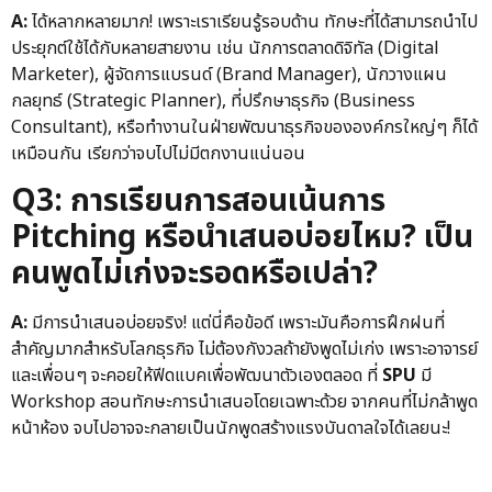
A:
ได้หลากหลายมาก! เพราะเราเรียนรู้รอบด้าน ทักษะที่ได้สามารถนำไป
ประยุกต์ใช้ได้กับหลายสายงาน เช่น นักการตลาดดิจิทัล (Digital
Marketer), ผู้จัดการแบรนด์ (Brand Manager), นักวางแผน
กลยุทธ์ (Strategic Planner), ที่ปรึกษาธุรกิจ (Business
Consultant), หรือทำงานในฝ่ายพัฒนาธุรกิจขององค์กรใหญ่ๆ ก็ได้
เหมือนกัน เรียกว่าจบไปไม่มีตกงานแน่นอน
Q3: การเรียนการสอนเน้นการ
Pitching หรือนำเสนอบ่อยไหม? เป็น
คนพูดไม่เก่งจะรอดหรือเปล่า?
A:
มีการนำเสนอบ่อยจริง! แต่นี่คือข้อดี เพราะมันคือการฝึกฝนที่
สำคัญมากสำหรับโลกธุรกิจ ไม่ต้องกังวลถ้ายังพูดไม่เก่ง เพราะอาจารย์
และเพื่อนๆ จะคอยให้ฟีดแบคเพื่อพัฒนาตัวเองตลอด ที่
SPU
มี
Workshop สอนทักษะการนำเสนอโดยเฉพาะด้วย จากคนที่ไม่กล้าพูด
หน้าห้อง จบไปอาจจะกลายเป็นนักพูดสร้างแรงบันดาลใจได้เลยนะ!