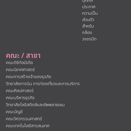
บุคคล
ประกาศ
ความเป็น
ส่วนตัว
สำหรับ
กล้อง
วงจรปิด
คณะ / สาขา
คณะดิจิทัลมีเดีย
คณะนิเทศศาสตร์
คณะการสร้างเจ้าของธุรกิจ
วิทยาลัยการบิน การท่องเที่ยวและการบริการ
คณะศิลปศาสตร์
คณะบริหารธุรกิจ
วิทยาลัยโลจิสติกส์และซัพพลายเชน
คณะบัญชี
คณะวิศวกรรมศาสตร์
คณะเทคโนโลยีสารสนเทศ