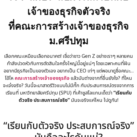
เจ้าของธุรกิจตัวจริง
ที่คณะการสร้างเจ้าของธุรกิจ
ม.ศรีปทุม
เลือกคณะเหมือนเลือกอนาคต! เชื่อว่าชาว Gen Z อย่างเราๆ หลายคน
กำลังปวดหัวกับการตัดสินใจครั้งใหญ่นี้อยู่แน่ๆ โดยเฉพาะคนที่ฝัน
อยากมีธุรกิจเป็นของตัวเอง อยากเป็น CEO เท่ๆ แต่พอมาดูชื่อคณะ…
โอ้โห
คณะการสร้างเจ้าของธุรกิจ
แล้วมันต่างจากที่อื่นยังไง? ที่ไหน
จะเจ๋งจริง? วันนี้จะมาสาดรีวิวแบบไม่มีกั๊ก กับประสบการณ์ตรงจากการ
เรียนที่
มหาวิทยาลัยศรีปทุม (SPU)
ที่เค้าชูสโลแกนเด็ดว่า
“เรียนกับ
ตัวจริง ประสบการณ์จริง”
มันจะจริงแค่ไหน ไปดูกัน!
“เรียนกับตัวจริง ประสบการณ์จริง”