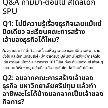
Q&A ถามมา-ตอบไป สไตล์เด็ก
SPU
Q1: ไม่มีความรู้เรื่องธุรกิจเลยแม้แต่
นิดเดียว จะเรียนคณะการสร้าง
เจ้าของธุรกิจได้ไหม?
A:
สบายมาก! ที่นี่เค้าสอนตั้งแต่พื้นฐานเลย ขอแค่มีความฝัน ความ
ตั้งใจ และใจที่เปิดรับสิ่งใหม่ๆ อาจารย์จะปูพื้นฐานให้ตั้งแต่การคิดไอ
เดีย การเงินเบื้องต้น การตลาด 101 ไปจนถึงระดับแอดวานซ์ เพื่อนๆ
หลายคนก็เริ่มจากศูนย์เหมือนกัน มาเติบโตไปพร้อมกันได้เลย
Q2: จบจากคณะการสร้างเจ้าของ
ธุรกิจ มหาวิทยาลัยศรีปทุม แล้วทำ
อาชีพอะไรได้บ้างนอกจากเป็นเจ้าของ
กิจการ?