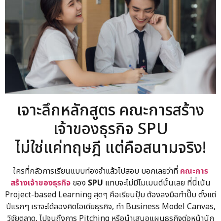
เจาะลึกหลักสูตร คณะการสร้าง
เจ้าของธุรกิจ SPU
ไม่ใช่แค่ทฤษฎี แต่คือสนามจริง!
ใครที่กลัวการเรียนแบบท่องจำแล้วไปสอบ บอกเลยว่าที่
คณะการ
สร้างเจ้าของธุรกิจ
ของ
SPU
แทบจะไม่มีโมเมนต์นั้นเลย ที่นี่เน้น
Project-based Learning สุดๆ คือเรียนปุ๊บ ต้องลงมือทำปั๊บ ตั้งแต่
ปีแรกๆ เราจะได้ลองคิดไอเดียธุรกิจ, ทำ Business Model Canvas,
วิจัยตลาด, ไปจนถึงการ Pitching หรือนำเสนอแผนธุรกิจต่อหน้านัก