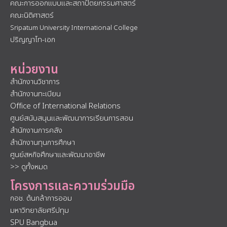
คณะการออกแบบและสถาปัตยกรรมศาสตร์
คณะนิติศาสตร์
Sripatum University International College
ปริญญาโท-เอก
หน่วยงาน
สำนักงานวิชาการ
สำนักงานทะเบียน
Office of International Relations
ศูนย์สนับสนุนและพัฒนาการเรียนการสอน
สำนักงานการคลัง
สำนักงานทุนการศึกษา
ศูนย์สหกิจศึกษาและพัฒนาอาชีพ
>> ดูทั้งหมด
โครงการและความร่วมมือ
กอช. ต้นกล้าการออม
มหาวิทยาลัยศรีปทุม
SPU Bangbua