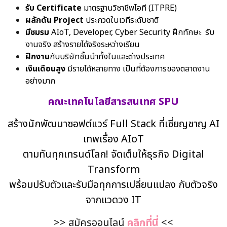
รับ Certificate
มาตรฐานวิชาชีพไอที (ITPRE)
ผลักดัน Project
ประกวดในเวทีระดับชาติ
มีชมรม
AIoT, Developer, Cyber Security ฝึกทักษะ รับ
งานจริง สร้างรายได้จริงระหว่างเรียน
ฝึกงาน
กับบริษัทชั้นนำทั้งในและต่างประเทศ
เงินเดือนสูง
มีรายได้หลายทาง เป็นที่ต้องการของตลาดงาน
อย่างมาก
คณะเทคโนโลยีสารสนเทศ SPU
สร้างนักพัฒนาซอฟต์แวร์ Full Stack ที่เชี่ยญชาญ AI
เทพเรื่อง AIoT
ตามทันทุกเทรนด์โลก! จัดเต็มให้ธุรกิจ Digital
Transform
พร้อมปรับตัวและรับมือทุกการเปลี่ยนแปลง กับตัวจริง
จากแวดวง IT
>> สมัครออนไลน์
คลิกที่นี่
<<