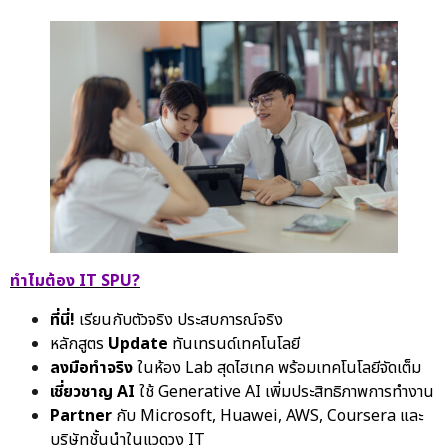
ทำไมต้อง IT SPU?
ที่นี่!
เรียนกับตัวจริง ประสบการณ์จริง
หลักสูตร
Update
ทันเทรนด์เทคโนโลยี
ลงมือทำจริง
ในห้อง Lab สุดไฮเทค พร้อมเทคโนโลยีจัดเต็ม
เชี่ยวชาญ AI
ใช้ Generative AI เพิ่มประสิทธิภาพการทำงาน
Partner
กับ Microsoft, Huawei, AWS, Coursera และ
บริษัทชั้นนำในแวดวง IT