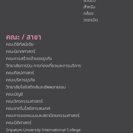
ส่วนตัว
สำหรับ
กล้อง
วงจรปิด
คณะ / สาขา
คณะดิจิทัลมีเดีย
คณะนิเทศศาสตร์
คณะการสร้างเจ้าของธุรกิจ
วิทยาลัยการบิน การท่องเที่ยวและการบริการ
คณะศิลปศาสตร์
คณะบริหารธุรกิจ
วิทยาลัยโลจิสติกส์และซัพพลายเชน
คณะบัญชี
คณะวิศวกรรมศาสตร์
คณะเทคโนโลยีสารสนเทศ
คณะการออกแบบและสถาปัตยกรรมศาสตร์
คณะนิติศาสตร์
Sripatum University International College