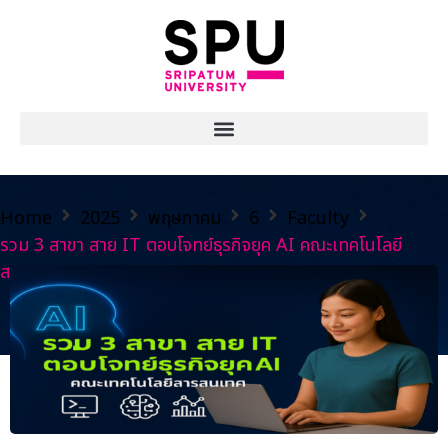
Home
2025
พฤษภาคม
6
Faculty
รวม 3 สาขา สาย IT ตอบโจทย์ธุรกิจยุค AI คณะเทคโนโลยี
สารสนเทศ SPU