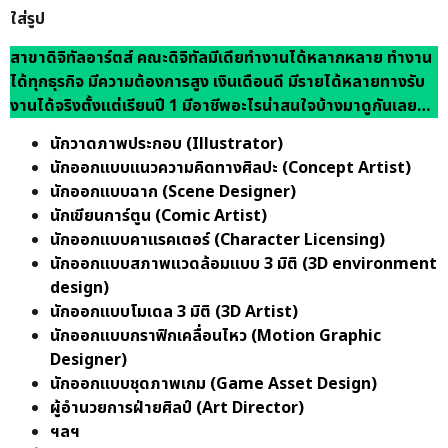
ใส่รูป
สาขาดิจิทัลอาร์ตส์ คณะดิจิทัลมีเดียทำงานได้หลากหลาย ทำงาน
ได้ทุกธุรกิจ มีความต้องการสูง เงินเดือนดี มีรายได้หลายทางรับ
งานได้จริงตั้งแต่เรียนปี
1 มีอาชีพอะไรน่าสนใจบ้างมาดูกันเลย…
นักวาดภาพประกอบ (Illustrator)
นักออกแบบแนวความคิดทางศิลปะ (Concept Artist)
นักออกแบบฉาก (Scene Designer)
นักเขียนการ์ตูน (Comic Artist)
นักออกแบบคาแรคเตอร์ (Character Licensing)
นักออกแบบสภาพแวดล้อมแบบ 3 มิติ (3D environment
design)
นักออกแบบโมเดล 3 มิติ (3D Artist)
นักออกแบบกราฟิกเคลื่อนไหว (Motion Graphic
Designer)
นักออกแบบชุดภาพเกม (Game Asset Design)
ผู้อำนวยการฝ่ายศิลป์ (Art Director)
ฯลฯ