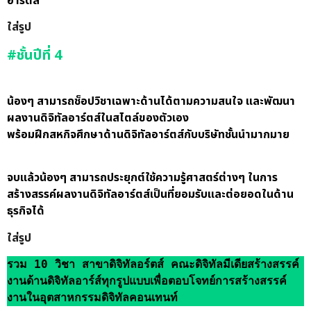
อาร์ตส์
ใส่รูป
#ชั้นปีที่ 4
น้องๆ สามารถช็อปวิชาเฉพาะด้านได้ตามความสนใจ และพัฒนา
ผลงานดิจิทัลอาร์ตส์ในสไตล์ของตัวเอง
พร้อมฝึกสหกิจศึกษาด้านดิจิทัลอาร์ตส์กับบริษัทชั้นนำมากมาย
จบแล้วน้องๆ สามารถประยุกต์ใช้ความรู้ศาสตร์ต่างๆ ในการ
สร้างสรรค์ผลงานดิจิทัลอาร์ตส์เป็นที่ยอมรับและต่อยอดในด้าน
ธุรกิจได้
ใส่รูป
รวม 10 วิชา สาขาดิจิทัลอร์ตส์ คณะดิจิทัลมีเดียสร้างสรรค์
งานด้านดิจิทัลอาร์ส์ทุกรูปแบบเพื่อตอบโจทย์การสร้างสรรค์
งานในอุตสาหกรรมดิจิทัลคอนเทนท์