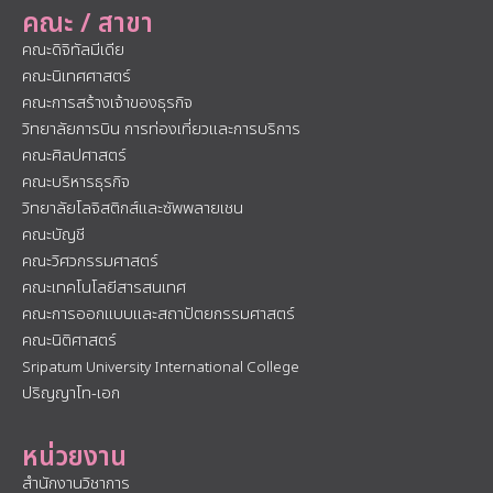
คณะ / สาขา
คณะดิจิทัลมีเดีย
คณะนิเทศศาสตร์
คณะการสร้างเจ้าของธุรกิจ
วิทยาลัยการบิน การท่องเที่ยวและการบริการ
คณะศิลปศาสตร์
คณะบริหารธุรกิจ
วิทยาลัยโลจิสติกส์และซัพพลายเชน
คณะบัญชี
คณะวิศวกรรมศาสตร์
คณะเทคโนโลยีสารสนเทศ
คณะการออกแบบและสถาปัตยกรรมศาสตร์
คณะนิติศาสตร์
Sripatum University International College
ปริญญาโท-เอก
หน่วยงาน
สำนักงานวิชาการ