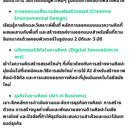
จินตนาการ วิธีการแก้ปัญหาใหม่ๆ รูปแบบทางศิลปะที่หลากหลาย
การออกแบบสิ่งแวดล้อมเชิงสร้างสรรค์ (Creative
Environmental Design)
เรียนรู้การคิดและวิเคราะห์พื้นที่ หลักการออกแบบแนวความคิดที่
ผสมผสานกับพื้นที่ และสร้างสรรค์งานออกแบบสำหรับพื้นที่ตาม
จินตนากรด้วยคอมพิวเตอร์ในรูปแบบ 2 มิติและ 3 มิติ
นวัตกรรมดิจิทัลในงานศิลปะ (Digital Innovation in
art)
เข้าใจความคิดสร้างสรรค์ใหม่ๆ ที่เกี่ยวข้องกับการสร้างงานศิลปะ
มุ่งเน้นไปที่เทคนิคและวิธีการสมัยใหม่ การใช้ AI สำหรับสร้างภาพ
ศิลปะดิจิทัล และการแสดงออกทางศิลปะที่มุ่งเน้นเทคโนโลยีสมัย
ใหม่
ธุรกิจในงานศิลปะ (Art in Business)
เจาะลึกหลักการดำเนินงานและจัดการธุรกิจทางศิลปะ การสร้าง
ตัวตน การสร้างมูลค่าเพิ่มและพัฒนาผลงานด้านศิลปะในเชิง
พาณิชย์ และปัจจัยที่ทำให้ธุรกิจประสบความสำเร็จและแนวโน้มเท
รนด์ธุรกิจ