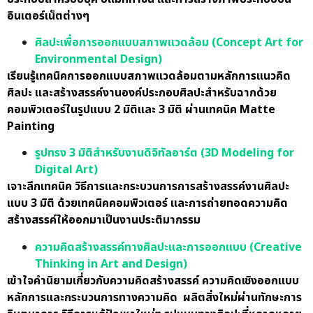
อินเตอร์เน็ตต่างๆ
ศิลปะเพื่อการออกแบบสภาพแวดล้อม (Concept Art for
Environmental Design)
เรียนรู้เทคนิคการออกแบบสภาพแวดล้อมตามหลักการแนวคิด
ศิลปะ และสร้างสรรค์งานองค์ประกอบศิลปะสำหรับฉากด้วย
คอมพิวเตอร์ในรูปแบบ 2 มิติและ 3 มิติ ผ่านเทคนิค Matte
Painting
รูปทรง 3 มิติสำหรับงานดิจิทัลอาร์ต (3D Modeling for
Digital Art)
เจาะลึกเทคนิค วิธีการและกระบวนการการสร้างสรรค์งานศิลปะ
แบบ 3 มิติ ด้วยเทคนิคคอมพิวเตอร์ และการถ่ายทอดความคิด
สร้างสรรค์ให้ออกมาเป็นงานประติมากรรม
ความคิดสร้างสรรค์ทางศิลปะและการออกแบบ (Creative
Thinking in Art and Design)
เข้าใจคำนิยามเกี่ยวกับความคิดสร้างสรรค์ ความคิดเชิงออกแบบ
หลักการและกระบวนการทางความคิด ผลิตสิ่งใหม่ผ่านทักษะการ