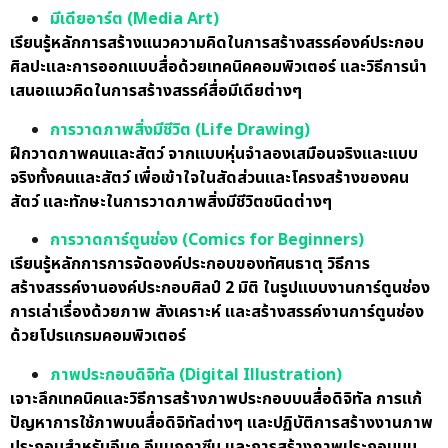
มีเดียอาร์ต (Media Art)
เรียนรู้หลักการสร้างแนวความคิดในการสร้างสรรค์องค์ประกอบ
ศิลปะและการออกแบบสื่อด้วยเทคนิคคอมพิวเตอร์ และวิธีการนำ
เสนอแนวคิดในการสร้างสรรค์สื่อมีเดียต่างๆ
การวาดภาพสิ่งมีชีวิต (Life Drawing)
ฝึกวาดภาพคนและสัตว์ จากแบบหุ่นจำลองเสมือนจริงและแบบ
จริงทั้งคนและสัตว์ เพื่อเข้าใจในสัดส่วนและโครงสร้างของคน
สัตว์ และทักษะในการวาดภาพสิ่งมีชีวิตชนิดต่างๆ
การวาดการ์ตูนช่อง (Comics for Beginners)
เรียนรู้หลักการการจัดองค์ประกอบของทัศนธาตุ วิธีการ
สร้างสรรค์งานองค์ประกอบศิลป์ 2 มิติ ในรูปแบบงานการ์ตูนช่อง
การเล่าเรื่องด้วยภาพ สังเคราะห์ และสร้างสรรค์งานการ์ตูนช่อง
ด้วยโปรแกรมคอมพิวเตอร์
ภาพประกอบดิจิทัล (Digital Illustration)
เจาะลึกเทคนิคและวิธีการสร้างภาพประกอบบนสื่อดิจิทัล การแก้
ปัญหาการใช้ภาพบนสื่อดิจิทัลต่างๆ และปฏิบัติการสร้างงานภาพ
ประกอบสำหรับอีบุค อีแมกกาซีน และการสร้างภาพประกอบบน