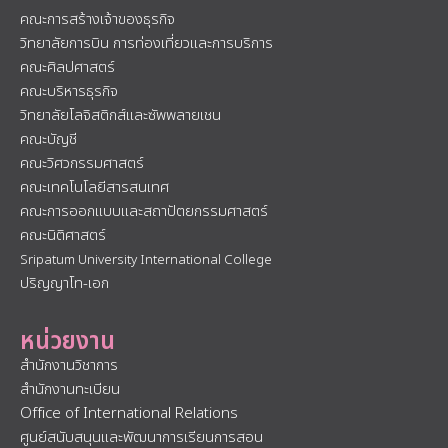
คณะการสร้างเจ้าของธุรกิจ
วิทยาลัยการบิน การท่องเที่ยวและการบริการ
คณะศิลปศาสตร์
คณะบริหารธุรกิจ
วิทยาลัยโลจิสติกส์และซัพพลายเชน
คณะบัญชี
คณะวิศวกรรมศาสตร์
คณะเทคโนโลยีสารสนเทศ
คณะการออกแบบและสถาปัตยกรรมศาสตร์
คณะนิติศาสตร์
Sripatum University International College
ปริญญาโท-เอก
หน่วยงาน
สำนักงานวิชาการ
สำนักงานทะเบียน
Office of International Relations
ศูนย์สนับสนุนและพัฒนาการเรียนการสอน