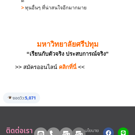
ดี
>
ทุนอื่นๆ ที่น่าสนใจอีกมากมาย
มหาวิทยาลัยศรีปทุม
“เรียนกับตัวจริง ประสบการณ์จริง”
>> สมัครออนไลน์
คลิกที่นี่
<<
ยอดวิว:
5,071
ติดต่อเรา
นโยบาย