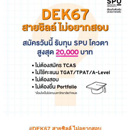
#DEK67 สายชิลล์ ไม่อยากสอบ