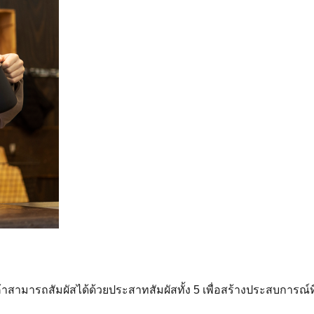
าสามารถสัมผัสได้ด้วยประสาทสัมผัสทั้ง 5 เพื่อสร้างประสบการณ์ท