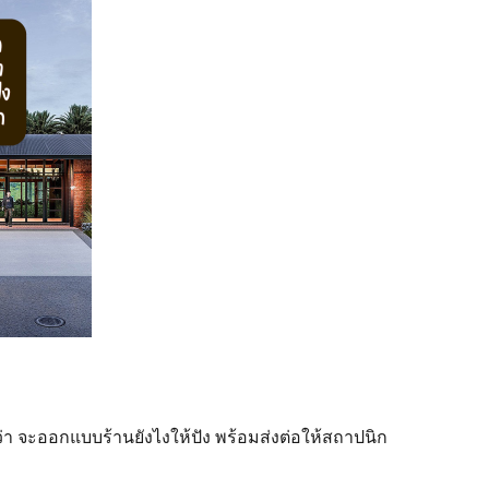
่า จะออกแบบร้านยังไงให้ปัง พร้อมส่งต่อให้สถาปนิก