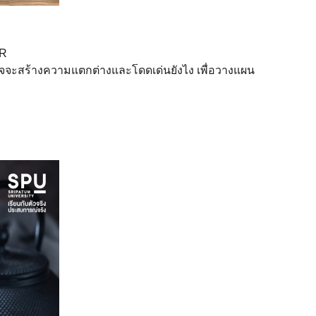
ER
นใจจะสร้างความแตกต่างและโดดเด่นยังไง เพื่อวางแผน