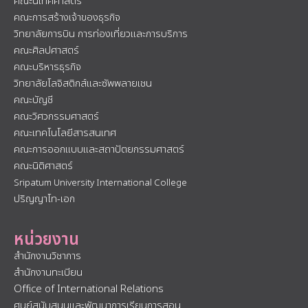
คณะนิเทศศาสตร์
คณะการสร้างเจ้าของธุรกิจ
วิทยาลัยการบิน การท่องเที่ยวและการบริการ
คณะศิลปศาสตร์
คณะบริหารธุรกิจ
วิทยาลัยโลจิสติกส์และซัพพลายเชน
คณะบัญชี
คณะวิศวกรรมศาสตร์
คณะเทคโนโลยีสารสนเทศ
คณะการออกแบบและสถาปัตยกรรมศาสตร์
คณะนิติศาสตร์
Sripatum University International College
ปริญญาโท-เอก
หน่วยงาน
สำนักงานวิชาการ
สำนักงานทะเบียน
Office of International Relations
ศูนย์สนับสนุนและพัฒนาการเรียนการสอน