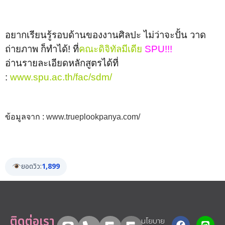
อยากเรียนรู้รอบด้านของงานศิลปะ ไม่ว่าจะปั้น วาด
ถ่ายภาพ ก็ทำได้!
ที่
คณะดิจิทัลมีเดีย
SPU!!!
อ่านรายละเอียดหลักสูตรได้ที่
:
www.spu.ac.th/fac/sdm/
ข้อมูลจาก :
www.trueplookpanya.com/
ยอดวิว:
1,899
ติดต่อเรา
นโยบาย