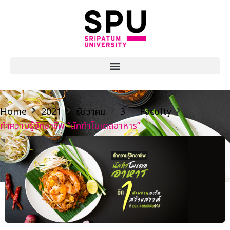
Home
2021
ธันวาคม
3
Faculty
ทำความรู้จักอาชีพ “นักทำโมเดลอาหาร”