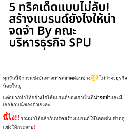
5 ทริคเด็ดแบบไม่ลับ!
สร้างแบรนด์ยังไงให้น่า
จดจำ By คณะ
บริหารธุรกิจ SPU
สูง
ทุกวันนี้มีการแข่งขันทาง
การตลาด
ค่อนข้าง
ไม่ว่าจะธุรกิจ
น้อยใหญ่
แต่อยากทำให้อย่างไรให้แบรนด์ของเราเป็นที่
น่าจดจำ
และมี
เอกลักษณ์ของตัวเองละ
นี่ไง!!
รวมมาให้แล้วกับทริคสร้างแบรนด์ให้โดดเด่น ฟาดคู่
!
แข่งให้กระจาย