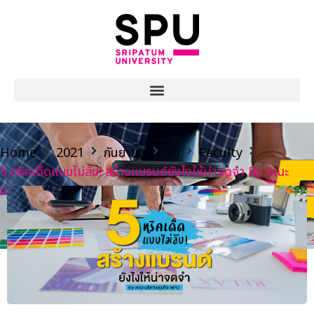
Home
2021
กันยายน
10
Faculty
5 ทริคเด็ดแบบไม่ลับ! สร้างแบรนด์ยังไงให้น่าจดจำ By คณะ
บริหารธุรกิจ SPU