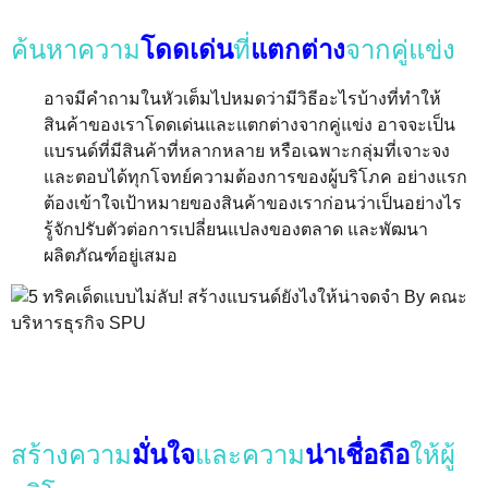
ค้นหาความ
โดดเด่น
ที่
แตกต่าง
จากคู่แข่ง
อาจมีคำถามในหัวเต็มไปหมดว่ามีวิธีอะไรบ้างที่ทำให้
สินค้าของเราโดดเด่นและแตกต่างจากคู่แข่ง อาจจะเป็น
แบรนด์ที่มีสินค้าที่หลากหลาย หรือเฉพาะกลุ่มที่เจาะจง
และตอบได้ทุกโจทย์ความต้องการของผู้บริโภค อย่างแรก
ต้องเข้าใจเป้าหมายของสินค้าของเราก่อนว่าเป็นอย่างไร
รู้จักปรับตัวต่อการเปลี่ยนแปลงของตลาด และพัฒนา
ผลิตภัณฑ์อยู่เสมอ
สร้างความ
มั่นใจ
และความ
น่าเชื่อถือ
ให้ผู้