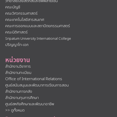
วิทยาลัยโลจิสติกส์และซัพพลายเชน
คณะบัญชี
คณะวิศวกรรมศาสตร์
คณะเทคโนโลยีสารสนเทศ
คณะการออกแบบและสถาปัตยกรรมศาสตร์
คณะนิติศาสตร์
Sripatum University International College
ปริญญาโท-เอก
หน่วยงาน
สำนักงานวิชาการ
สำนักงานทะเบียน
Office of International Relations
ศูนย์สนับสนุนและพัฒนาการเรียนการสอน
สำนักงานการคลัง
สำนักงานทุนการศึกษา
ศูนย์สหกิจศึกษาและพัฒนาอาชีพ
>> ดูทั้งหมด