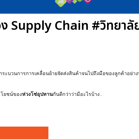
ของ Supply Chain #วิทยาลั
นกระบวนการการเคลื่อนย้ายจัดส่งสินค้าจนไปถึงมือของลูกค้าอย่
ะโยชน์ของ
ห่วงโซ่อุปทาน
กันดีกว่าว่ามีอะไรบ้าง
..