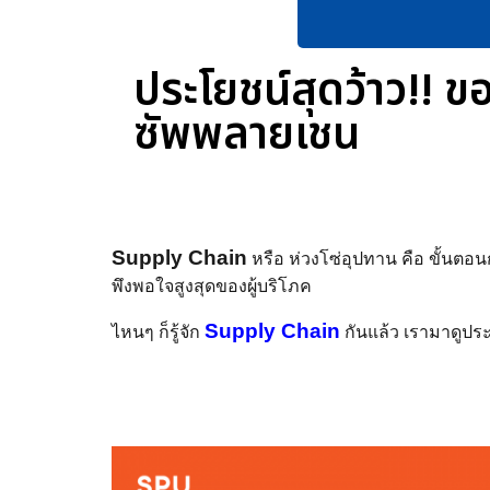
ประโยชน์สุดว้าว!! 
ซัพพลายเชน
Supply Chain
หรือ ห่วงโซ่อุปทาน คือ ขั้นตอ
พึงพอใจสูงสุดของผู้บริโภค
Supply Chain
ไหนๆ ก็รู้จัก
กันแล้ว เรามาดูปร