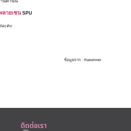
นด้านนี้
ัพพลายเชน
SPU
ลยนะคะ
ข้อมูลจาก : thaiwinner
ติดต่อเรา