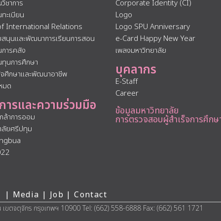
นวิชาการ
Corporate Identity (CI)
นทะเบียน
Logo
of International Relations
Logo SPU Anniversary
ับสนุนและพัฒนาการเรียนการสอน
e-Card Happy New Year
นการคลัง
เพลงมหาวิทยาลัย
นทุนการศึกษา
บุคลากร
กิจศึกษาและพัฒนาอาชีพ
E-Staff
งหมด
Career
การและความร่วมมือ
ข้อมูลมหาวิทยาลัย
นกล้าการออม
การตรวจสอบผู้สำเร็จการศึกษ
าลัยศรีปทุม
ngbua
022
 |
Media
|
Job
|
Contact
น เขตจตุจักร กรุงเทพฯ 10900 Tel: (662) 558-6888 Fax: (662) 561 1721