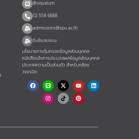
@sripatum
02 558 6888
admissions@spu.ac.th
รับข้อเสนอแนะ​
นโยบายการคุ้มครองข้อมูลส่วนบุคคล
หนังสือแจ้งการประมวลผลข้อมูลส่วนบุคคล
ประกาศความเป็นส่วนตัว สำหรับกล้อง
วงจรปิด
า