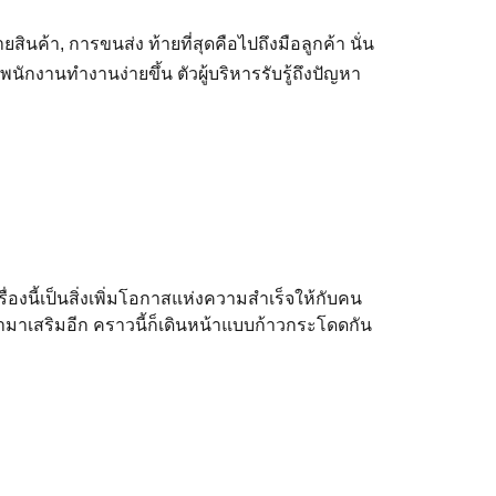
ยสินค้า, การขนส่ง ท้ายที่สุดคือไปถึงมือลูกค้า นั่น
นักงานทำงานง่ายขึ้น ตัวผู้บริหารรับรู้ถึงปัญหา
ื่องนี้เป็นสิ่งเพิ่มโอกาสแห่งความสำเร็จให้กับคน
้ามาเสริมอีก คราวนี้ก็เดินหน้าแบบก้าวกระโดดกัน