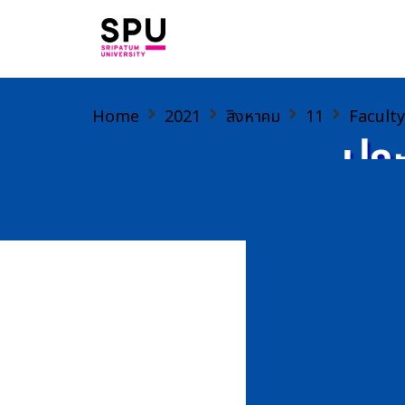
Home
2021
สิงหาคม
11
Faculty