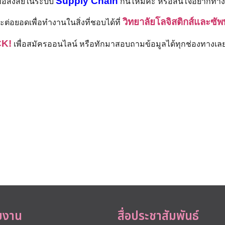
Supply Chain
ีข้อสงสัยในระบบ
กันไหมคะ หรือสนใจอยากทำงา
วิทยาลัยโลจิสติกส์และซ
อยอดเพื่อทำงานในสิ่งที่ชอบได้ที่
CK!
เพื่อสมัครออนไลน์ หรือทักมาสอบถามข้อมูลได้ทุกช่องทางเ
ยงาน
สื่อประชาสัมพันธ์