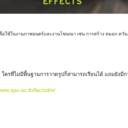
์เพื่อใช้ในงานภาพยนตร์และงานโฆษณา เช่น การสร้าง หมอก ควัน 
้น ใครที่ไม่มีพื้นฐานการวาดรูปก็สามารถเรียนได้ แถมยังมี
ww.spu.ac.th/fac/sdm/