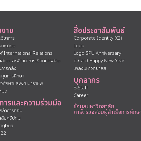
ยงาน
สื่อประชาสัมพันธ์
นวิชาการ
Corporate Identity (CI)
นทะเบียน
Logo
of International Relations
Logo SPU Anniversary
ับสนุนและพัฒนาการเรียนการสอน
e-Card Happy New Year
นการคลัง
เพลงมหาวิทยาลัย
นทุนการศึกษา
บุคลากร
กิจศึกษาและพัฒนาอาชีพ
E-Staff
งหมด
Career
การและความร่วมมือ
ข้อมูลมหาวิทยาลัย
นกล้าการออม
การตรวจสอบผู้สำเร็จการศึกษ
าลัยศรีปทุม
ngbua
022