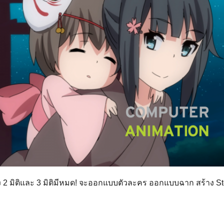
ทั้ง 2 มิติและ 3 มิติมีหมด! จะออกแบบตัวละคร ออกแบบฉาก สร้าง