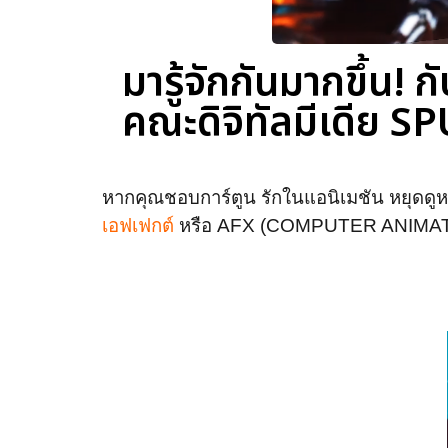
มารู้จักกันมากขึ้น!
คณะดิจิทัลมีเดีย S
หากคุณชอบการ์ตูน รักในแอนิเมชัน หยุดดูหน
เอฟเฟกต์
หรือ AFX (COMPUTER ANIMATION