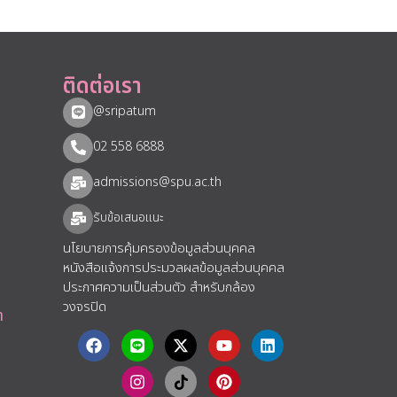
ติดต่อเรา
@sripatum
02 558 6888
admissions@spu.ac.th
รับข้อเสนอแนะ​
นโยบายการคุ้มครองข้อมูลส่วนบุคคล
หนังสือแจ้งการประมวลผลข้อมูลส่วนบุคคล
ประกาศความเป็นส่วนตัว สำหรับกล้อง
วงจรปิด
า