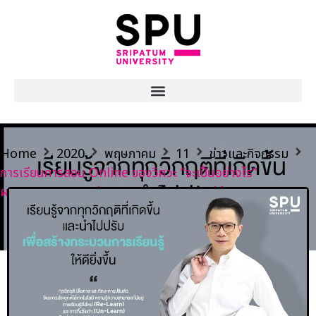
Home
2020
พฤษภาคม
11
ข่าวและกิจกรรม
การเรียนการสอน Online ของวิศวะ “จะเป็นอย่างไร”
ผศ.ดร.ชลธิศ คณบดีคณะวิศวกรรมศาสตร์ มีคำตอบ?