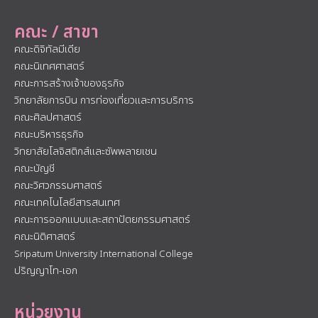
คณะ / สาขา
คณะดิจิทัลมีเดีย
คณะนิเทศศาสตร์
คณะการสร้างเจ้าของธุรกิจ
วิทยาลัยการบิน การท่องเที่ยวและการบริการ
คณะศิลปศาสตร์
คณะบริหารธุรกิจ
วิทยาลัยโลจิสติกส์และซัพพลายเชน
คณะบัญชี
คณะวิศวกรรมศาสตร์
คณะเทคโนโลยีสารสนเทศ
คณะการออกแบบและสถาปัตยกรรมศาสตร์
คณะนิติศาสตร์
Sripatum University International College
ปริญญาโท-เอก
หน่วยงาน