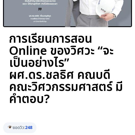
การเรียนการสอน
Online ของวิศวะ “จะ
เป็นอย่างไร”
ผศ.ดร.ชลธิศ คณบดี
คณะวิศวกรรมศาสตร์ มี
คำตอบ?
ยอดวิว:
248