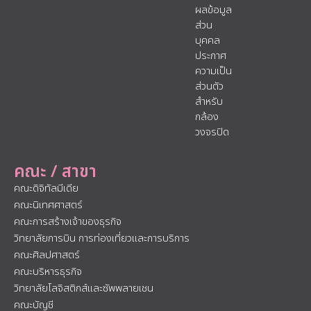
ผลข้อมูล
ส่วน
บุคคล
ประกาศ
ความเป็น
ส่วนตัว
สำหรับ
กล้อง
วงจรปิด
คณะ / สาขา
คณะดิจิทัลมีเดีย
คณะนิเทศศาสตร์
คณะการสร้างเจ้าของธุรกิจ
วิทยาลัยการบิน การท่องเที่ยวและการบริการ
คณะศิลปศาสตร์
คณะบริหารธุรกิจ
วิทยาลัยโลจิสติกส์และซัพพลายเชน
คณะบัญชี