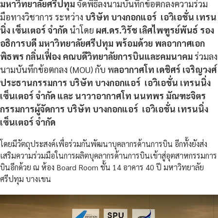
มหาวิทยาลัยศรีปทุม
จัดพิธีลงนามบันทึกข้อตกลงความร่วม
มือทางวิชาการ ระหว่าง
บริษัท บางกอกแอร์ เอวิเอชั่น เทรน
นิ่ง เซ็นเตอร์ จำกัด
นำโดย
ผศ.ดร.วิรัช เลิศไพฑูรย์พันธ์ รอง
อธิการบดี มหาวิทยาลัยศรีปทุม พร้อมด้วย พลอากาศเอก
พิธพร กลิ่นเฟื่อง คณบดีวิทยาลัยการบินและคมนาคม
ร่วมลง
นามบันทึกข้อตกลง (MOU) กับ พ
ลอากาศโท เดชิศร์ เจริญวงศ์
ประธานกรรมการ บริษัท บางกอกแอร์ เอวิเอชั่น เทรนนิ่ง
เซ็นเตอร์ จำกัด และ นาวาอากาศโท นนทพร มัณฑะจิตร
กรรมการผู้จัดการ บริษัท บางกอกแอร์ เอวิเอชั่น เทรนนิ่ง
เซ็นเตอร์ จำกัด
โดยมีวัตถุประสงค์เพื่อร่วมกันพัฒนาบุคลากรด้านการบิน อีกทั้งยังส่ง
เสริมความร่วมมือในการผลิตบุคลากรด้านการบินเข้าสู่อุตสาหกรรมการ
บินอีกด้วย ณ ห้อง Board Room ชั้น 14 อาคาร 40 ปี มหาวิทยาลัย
ศรีปทุม บางเขน