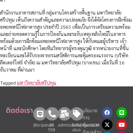
สำนักงานอาคารสถานที่ กลุ่มงานโครงสร้างพื้นฐาน มหาวิทยาลัย
ศรีปทุม เห็นถึงความสำคัญและความปลอดภัย จึงได้จัดโครงการฝึกซ้อม
อพยพหนีไฟอาคารสูง ประจำปี 2563 เพื่อเป็นการเตรียมความพร้อม
และถ่ายทอดความรู้ในการป้องกันและระงับเหตุเพลิงไหม้ในอาคาร
พร้อมด้วยการฝึกซ้อมอพยพหนีไฟอาคารสูง ให้กับคณะผู้บริหาร เจ้า
หน้าที่ และนักศึกษา โดยทีมวิทยากรผู้ทรงคุณวุฒิ จากหน่วยงานที่ขึ้น
ทะเบียนและได้รับรองจากกรมสวัสดิการและคุ้มครองแรงงาน (บริษัท
ลีดเดอร์ไฟร์ จำกัด) ณ มหาวิทยาลัยศรีปทุม (บางเขน) เมื่อวันที่ 16
ธันวาคม ที่ผ่านมา
Tagged
มหาวิทยาลัยศรีปทุม
ติดต่อเรา
นโยบาย
การ
คุ้มครอง
@sripatum
02
admissions@spu.ac.th
รับข้อ
558
เสนอ
ข้อมูลส่วน