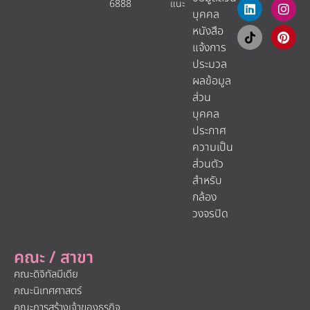
6888
แนะ​
บุคคล
หนังสือ
แจ้งการ
ประมวล
ผลข้อมูล
ส่วน
บุคคล
ประกาศ
ความเป็น
ส่วนตัว
สำหรับ
กล้อง
วงจรปิด
คณะ / สาขา
คณะดิจิทัลมีเดีย
คณะนิเทศศาสตร์
คณะการสร้างเจ้าของธุรกิจ