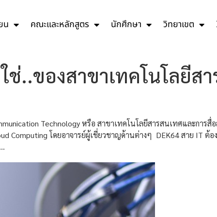
ียน
คณะและหลักสูตร
นักศึกษา
วิทยาเขต
พที่ใช่..ของสาขาเทคโนโลยี
mmunication Technology หรือ สาขาเทคโนโลยีสารสนเทศและการสื่อสาร 
oud Computing โดยอาจารย์ผู้เชี่ยวชาญด้านต่างๆ DEK64 สาย IT ต้อ
….