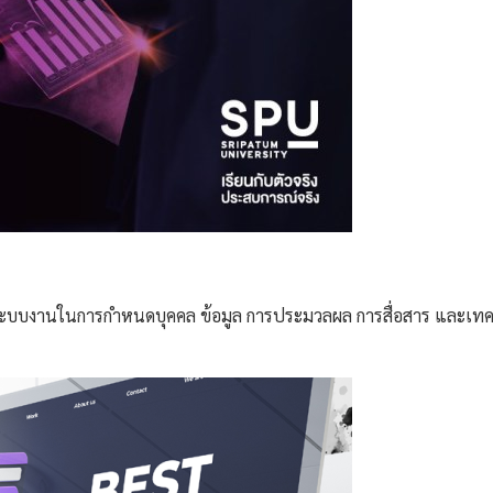
์ระบบงานในการกำหนดบุคคล ข้อมูล การประมวลผล การสื่อสาร และเทคโ