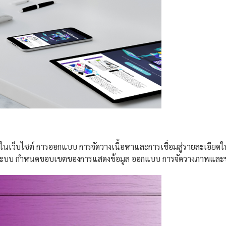
ซต์ การออกแบบ การจัดวางเนื้อหาและการเชื่อมสู่รายละเอียดในแต
้าระบบ กำหนดขอบเขตของการแสดงข้อมูล ออกแบบ การจัดวางภาพและข้