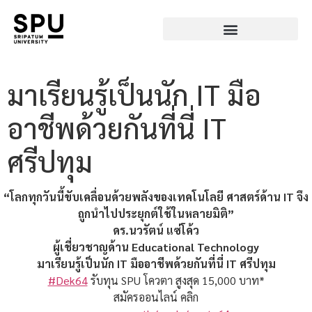
มาเรียนรู้เป็นนัก IT มือ
อาชีพด้วยกันที่นี่ IT
ศรีปทุม
“โลกทุกวันนี้ขับเคลื่อนด้วยพลังของเทคโนโลยี ศาสตร์ด้าน IT จึง
ถูกนำไปประยุกต์ใช้ในหลายมิติ”
ดร.นวรัตน์ แซ่โค้ว
ผู้เชี่ยวชาญด้าน Educational Technology
มาเรียนรู้เป็นนัก IT มืออาชีพด้วยกันที่นี่ IT ศรีปทุม
#Dek64
รับทุน SPU โควตา สูงสุด 15,000 บาท*
สมัครออนไลน์ คลิก