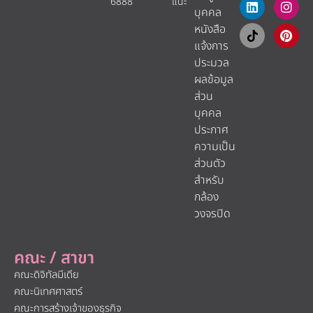
6888
แนะ​
บุคคล
หนังสือ
แจ้งการ
ประมวล
ผลข้อมูล
ส่วน
บุคคล
ประกาศ
ความเป็น
ส่วนตัว
สำหรับ
กล้อง
วงจรปิด
คณะ / สาขา
คณะดิจิทัลมีเดีย
คณะนิเทศศาสตร์
คณะการสร้างเจ้าของธุรกิจ