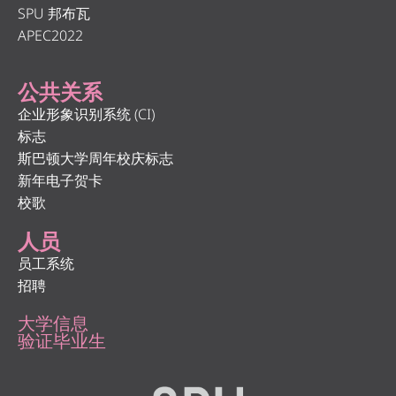
SPU 邦布瓦
APEC2022
公共关系
企业形象识别系统 (CI)
标志
斯巴顿大学周年校庆标志
新年电子贺卡
校歌
人员
员工系统
招聘
大学信息
验证毕业生