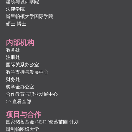
建筑与设计学院
法律学院
斯里帕顿大学国际学院
硕士-博士
内部机构
教务处
注册处
国际关系办公室
教学支持与发展中心
财务处
奖学金办公室
合作教育与职业发展中心
>> 查看全部
项目与合作
国家储蓄基金 (NSF) “储蓄苗圃”计划
斯利帕图姆大学