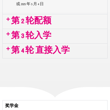
或 2025 年 5 月 4 日
第 2 轮配额
第 3 轮入学
第 4 轮 直接入学
奖学金