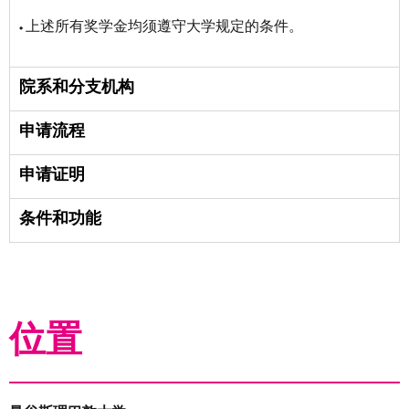
• 上述所有奖学金均须遵守大学规定的条件。
院系和分支机构
申请流程
申请证明
条件和功能
位置