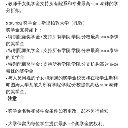
• 教师子女奖学金支持所有院系和专业最高 10,000 泰铢的学
分折扣。
3.
SPU TCAS 奖学金，斯里帕敦大学（孔敬）
奖学金支持如下：
• 特别配额奖学金 1 支持所有学院/学院/分校最高 20,000 泰铢
的奖学金
• 特别配额奖学金 2 支持所有学院/学院/分校最高 15,000 泰铢
的奖学金
• 特别配额奖学金 2 支持所有学院/学院/分支机构高达 10,000
泰铢的奖学金
• 与人员同姓的子女和亲属的奖学金校友和在校学生斯利
帕图姆大学孔敬为所有学院/学院/分校提供高达 10,000 泰铢
的奖学金。
*
注意
• 奖学金名称和奖学金条件如有更改，恕不另行通知。
• 大学保留为每位学生提供最多 1 个奖学金的权利。