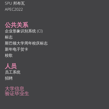
SPU 邦布瓦
APEC2022
公共关系
企业形象识别系统 (CI)
标志
斯巴顿大学周年校庆标志
新年电子贺卡
校歌
人员
员工系统
招聘
大学信息
验证毕业生