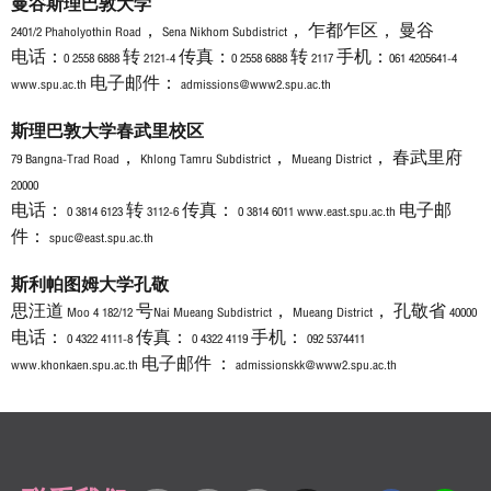
曼谷斯理巴敦大学
2401/2 Phaholyothin Road， Sena Nikhom Subdistrict， 乍都乍区， 曼谷
电话：0 2558 6888 转 2121-4 传真：0 2558 6888 转 2117 手机：061 4205641-4
www.spu.ac.th 电子邮件： admissions@www2.spu.ac.th
斯理巴敦大学春武里校区
79 Bangna-Trad Road， Khlong Tamru Subdistrict， Mueang District， 春武里府
20000
电话： 0 3814 6123 转 3112-6 传真： 0 3814 6011 www.east.spu.ac.th 电子邮
件： spuc@east.spu.ac.th
斯利帕图姆大学孔敬
思汪道 Moo 4 182/12 号Nai Mueang Subdistrict， Mueang District， 孔敬省 40000
电话： 0 4322 4111-8 传真： 0 4322 4119 手机： 092 5374411
www.khonkaen.spu.ac.th 电子邮件 ： admissionskk@www2.spu.ac.th