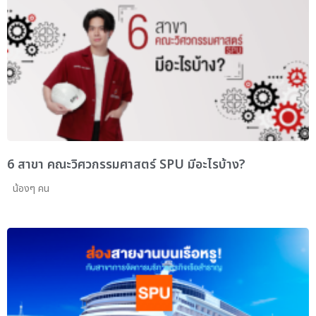
6 สาขา คณะวิศวกรรมศาสตร์ SPU มีอะไรบ้าง?
น้องๆ คน