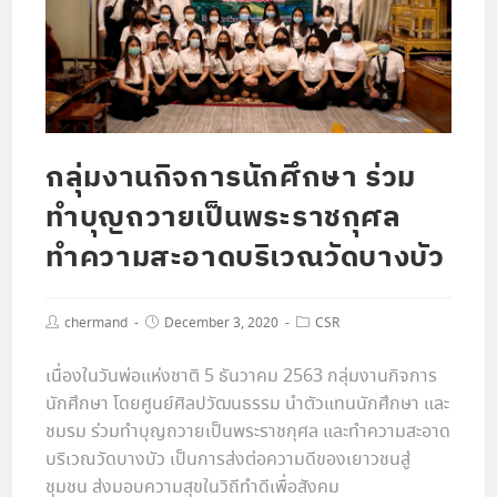
กลุ่มงานกิจการนักศึกษา ร่วม
ทำบุญถวายเป็นพระราชกุศล
ทำความสะอาดบริเวณวัดบางบัว
chermand
December 3, 2020
CSR
เนื่องในวันพ่อแห่งชาติ 5 ธันวาคม 2563 กลุ่มงานกิจการ
นักศึกษา โดยศูนย์ศิลปวัฒนธรรม นำตัวแทนนักศึกษา และ
ชมรม ร่วมทำบุญถวายเป็นพระราชกุศล และทำความสะอาด
บริเวณวัดบางบัว เป็นการส่งต่อความดีของเยาวชนสู่
ชุมชน ส่งมอบความสุขในวิถีทำดีเพื่อสังคม