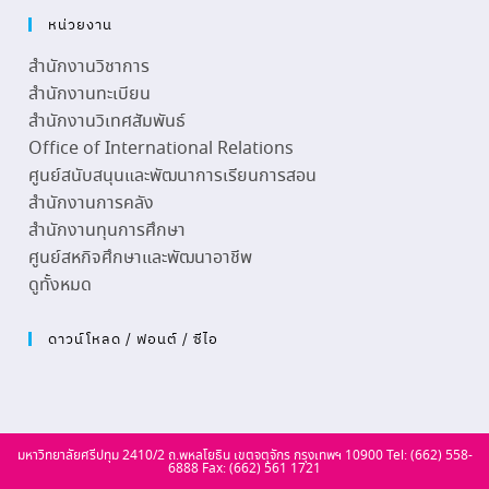
หน่วยงาน
สำนักงานวิชาการ
สำนักงานทะเบียน
สำนักงานวิเทศสัมพันธ์
Office of International Relations
ศูนย์สนับสนุนและพัฒนาการเรียนการสอน
สำนักงานการคลัง
สำนักงานทุนการศึกษา
ศูนย์สหกิจศึกษาและพัฒนาอาชีพ
ดูทั้งหมด
ดาวน์โหลด / ฟอนต์ / ซีไอ
มหาวิทยาลัยศรีปทุม 2410/2 ถ.พหลโยธิน เขตจตุจักร กรุงเทพฯ 10900 Tel: (662) 558-
6888 Fax: (662) 561 1721