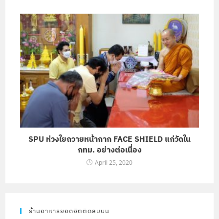
SPU ห่วงใยถวายหน้ากาก FACE SHIELD แก่วัดใน
กทม. อย่างต่อเนื่อง
April 25, 2020
ร้านอาหารยอดฮิตติดลมบน