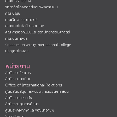
คณะบริหารธุรกิจ
วิทยาลัยโลจิสติกส์และซัพพลายเชน
คณะบัญชี
คณะวิศวกรรมศาสตร์
คณะเทคโนโลยีสารสนเทศ
คณะการออกแบบและสถาปัตยกรรมศาสตร์
คณะนิติศาสตร์
Sripatum University International College
ปริญญาโท-เอก
หน่วยงาน
สำนักงานวิชาการ
สำนักงานทะเบียน
Office of International Relations
ศูนย์สนับสนุนและพัฒนาการเรียนการสอน
สำนักงานการคลัง
สำนักงานทุนการศึกษา
ศูนย์สหกิจศึกษาและพัฒนาอาชีพ
>> ดูทั้งหมด