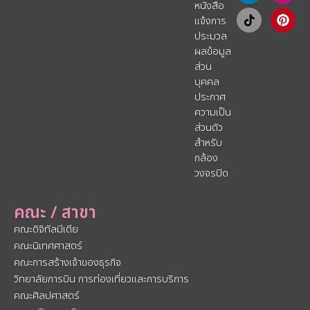
หนังสือ
แจ้งการ
ประมวล
ผลข้อมูล
ส่วน
บุคคล
ประกาศ
ความเป็น
ส่วนตัว
สำหรับ
กล้อง
วงจรปิด
คณะ / สาขา
คณะดิจิทัลมีเดีย
คณะนิเทศศาสตร์
คณะการสร้างเจ้าของธุรกิจ
วิทยาลัยการบิน การท่องเที่ยวและการบริการ
คณะศิลปศาสตร์