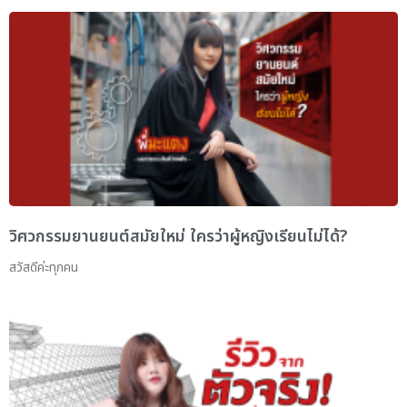
วิศวกรรมยานยนต์สมัยใหม่ ใครว่าผู้หญิงเรียนไม่ได้?
สวัสดีค่ะทุกคน