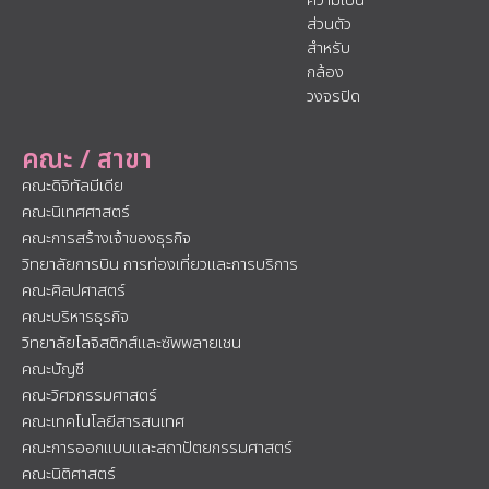
ความเป็น
ส่วนตัว
สำหรับ
กล้อง
วงจรปิด
คณะ / สาขา
คณะดิจิทัลมีเดีย
คณะนิเทศศาสตร์
คณะการสร้างเจ้าของธุรกิจ
วิทยาลัยการบิน การท่องเที่ยวและการบริการ
คณะศิลปศาสตร์
คณะบริหารธุรกิจ
วิทยาลัยโลจิสติกส์และซัพพลายเชน
คณะบัญชี
คณะวิศวกรรมศาสตร์
คณะเทคโนโลยีสารสนเทศ
คณะการออกแบบและสถาปัตยกรรมศาสตร์
คณะนิติศาสตร์