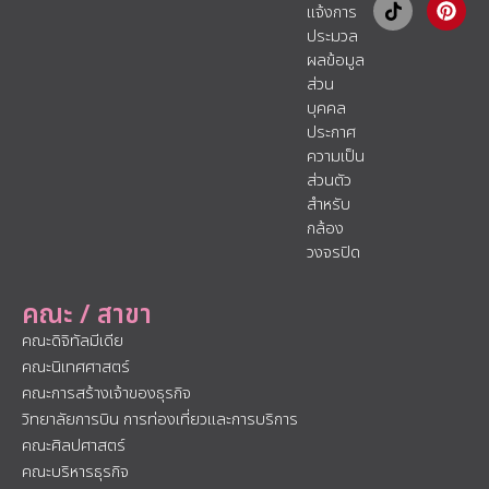
แจ้งการ
ประมวล
ผลข้อมูล
ส่วน
บุคคล
ประกาศ
ความเป็น
ส่วนตัว
สำหรับ
กล้อง
วงจรปิด
คณะ / สาขา
คณะดิจิทัลมีเดีย
คณะนิเทศศาสตร์
คณะการสร้างเจ้าของธุรกิจ
วิทยาลัยการบิน การท่องเที่ยวและการบริการ
คณะศิลปศาสตร์
คณะบริหารธุรกิจ