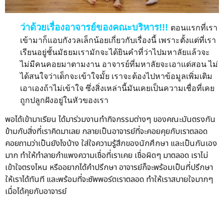
ว่าด้วยเรื่องอาจารย์ของคณะบริหาร!!!
ตอนแรกที่เรา
เข้ามาก็แอบกังวลเล็กน้อยเกี่ยวกับเรื่องนี้ เพราะตั้งแต่ที่เรา
เรียนอยู่ชั้นมัธยมเรามักจะได้ยินคำที่ว่าไปมหาลัยแล้วจะ
ไม่มีคนคอยมาตามงาน อาจารย์ที่มหาลัยจะเอาแต่สอน ไม่
ได้สนใจว่าเด็กจะเข้าใจมั้ย เราจะต้องไปหาข้อมูลเพิ่มเติม
เอาเองถ้าไม่เข้าใจ ซึ่งสิ่งเหล่านี้มันเคยเป็นความเชื่อที่เคย
ถูกปลูกฝังอยู่ในหัวของเรา
พอได้เข้ามาเรียน ได้มาร่วมงานทำกิจกรรมต่างๆ ของคณะมันตรงกัน
ข้ามกับสิ่งที่เราคิดมาเลย กลายเป็นอาจารย์ที่จะคอยคุยกับเราตลอด
คอยถามว่าเป็นยังไงบ้าง ใส่ใจความรู้สึกของนักศึกษา และเป็นกันเอง
มาก ทำให้ทำลายกำแพงความเชื่อที่เราเคย เชื่อผิดๆ มาตลอด เราไม่
เข้าใจตรงไหน หรืออยากได้คำปรึกษา อาจารย์ก็จะพร้อมเป็นที่ปรึกษา
ให้เราได้ทันที และพร้อมที่จะซัพพอร์ตเราตลอด ทำให้เราสบายใจมากๆ
เมื่อได้คุยกับอาจารย์