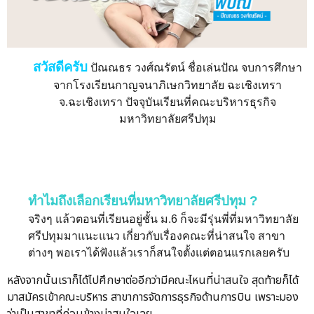
สวัสดีครับ
ปัณณธร วงศ์ณรัตน์ ชื่อเล่นปัณ จบการศึกษา
จากโรงเรียนกาญจนาภิเษกวิทยาลัย ฉะเชิงเทรา
จ.ฉะเชิงเทรา ปัจจุบันเรียนที่คณะบริหารธุรกิจ
มหาวิทยาลัยศรีปทุม
ทำไมถึงเลือกเรียนที่มหาวิทยาลัยศรีปทุม ?
จริงๆ แล้วตอนที่เรียนอยู่ชั้น ม.6 ก็จะมีรุ่นพี่ที่มหาวิทยาลัย
ศรีปทุมมาแนะแนว เกี่ยวกับเรื่องคณะที่น่าสนใจ สาขา
ต่างๆ พอเราได้ฟังแล้วเราก็สนใจตั้งแต่ตอนแรกเลยครับ
หลังจากนั้นเราก็ได้ไปศึกษาต่ออีกว่ามีคณะไหนที่น่าสนใจ สุดท้ายก็ได้
มาสมัครเข้าคณะบริหาร สาขาการจัดการธุรกิจด้านการบิน เพราะมอง
ว่าเป็นสาขาที่ค่อนข้างน่าสนใจเลย