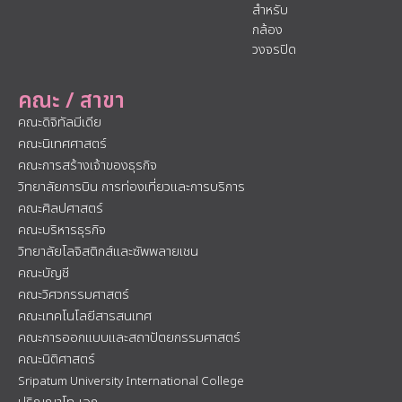
สำหรับ
กล้อง
วงจรปิด
คณะ / สาขา
คณะดิจิทัลมีเดีย
คณะนิเทศศาสตร์
คณะการสร้างเจ้าของธุรกิจ
วิทยาลัยการบิน การท่องเที่ยวและการบริการ
คณะศิลปศาสตร์
คณะบริหารธุรกิจ
วิทยาลัยโลจิสติกส์และซัพพลายเชน
คณะบัญชี
คณะวิศวกรรมศาสตร์
คณะเทคโนโลยีสารสนเทศ
คณะการออกแบบและสถาปัตยกรรมศาสตร์
คณะนิติศาสตร์
Sripatum University International College