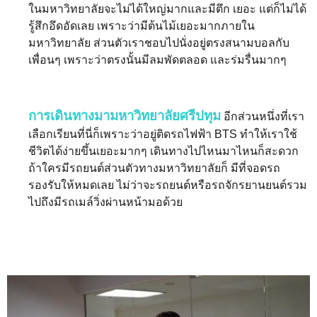
ในมหาวิทยาลัยจะไม่ได้ใหญ่มากและมีตึก เยอะ แต่ก็ไม่ได้
รู้สึกอึดอัดเลย เพราะว่ามีต้นไม้เยอะมากภายใน
มหาวิทยาลัย ส่วนตัวเราชอบไปนั่งอยู่ตรงสนามบอลกับ
เพื่อนๆ เพราะว่าตรงนั้นมีลมพัดตลอด และร่มรื่นมากๆ
การเดินทางมามหาวิทยาลัยศรีปทุม
อีกส่วนหนึ่งที่เรา
เลือกเรียนที่นี่ก็เพราะว่าอยู่ติดรถไฟฟ้า BTS ทำให้เราใช้
ชีวิตได้ง่ายขึ้นเยอะมากๆ เดินทางไปไหนมาไหนก็สะดวก
ถ้าใครมีรถยนต์ส่วนตัวทางมหาวิทยาลัยก็ มีที่จอดรถ
รองรับให้หมดเลย ไม่ว่าจะรถยนต์หรือรถจักรยานยนต์รวม
ไปถึงมีรถเมล์วิ่งผ่านหน้ามอด้วย