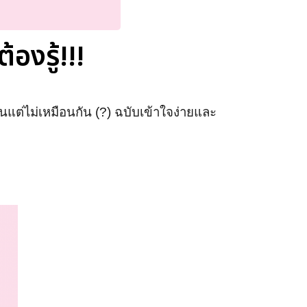
องรู้!!!
แต่ไม่เหมือนกัน (?) ฉบับเข้าใจง่ายและ