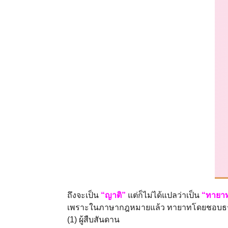
ถึงจะเป็น
“ญาติ”
แต่ก็ไม่ได้แปลว่าเป็น
“ทายา
เพราะในภาษากฎหมายแล้ว ทายาทโดยชอบธรรม
(1) ผู้สืบสันดาน