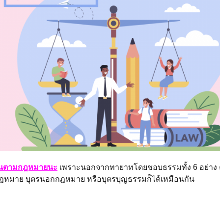
นดานตามกฎหมายนะ
เพราะนอกจากทายาทโดยชอบธรรมทั้ง 6 อย่าง ต
นกฎหมาย บุตรนอกกฎหมาย หรือบุตรบุญธรรมก็ได้เหมือนกัน