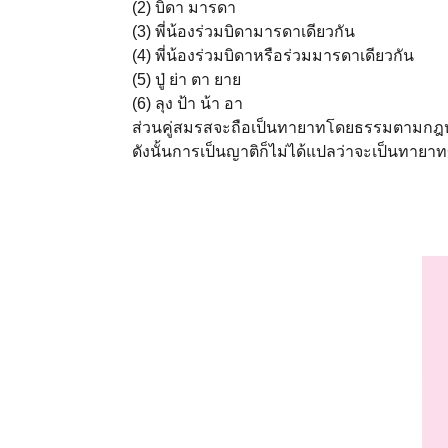
(2) บิดา มารดา
(3) พี่น้องร่วมบิดามารดาเดียวกัน
(4) พี่น้องร่วมบิดาหรือร่วมมารดาเดียวกัน
(5) ปู่ ย่า ตา ยาย
(6) ลุง ป้า น้า อา
ส่วนคู่สมรสจะถือเป็นทายาทโดยธรรมตามกฎ
ดังนั้นการเป็นญาติก็ไม่ได้แปลว่าจะเป็นทาย