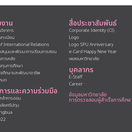
ยงาน
สื่อประชาสัมพันธ์
นวิชาการ
Corporate Identity (CI)
นทะเบียน
Logo
of International Relations
Logo SPU Anniversary
ับสนุนและพัฒนาการเรียนการสอน
e-Card Happy New Year
นการคลัง
เพลงมหาวิทยาลัย
นทุนการศึกษา
บุคลากร
กิจศึกษาและพัฒนาอาชีพ
E-Staff
งหมด
Career
การและความร่วมมือ
ข้อมูลมหาวิทยาลัย
นกล้าการออม
การตรวจสอบผู้สำเร็จการศึกษ
าลัยศรีปทุม
ngbua
022