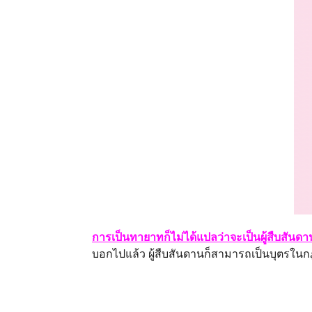
การเป็นทายาทก็ไม่ได้แปลว่าจะเป็นผู้สืบสั
บอกไปแล้ว ผู้สืบสันดานก็สามารถเป็นบุตรใ