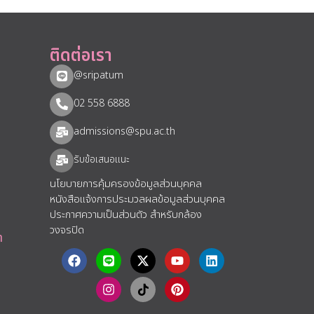
ติดต่อเรา
@sripatum
02 558 6888
admissions@spu.ac.th
รับข้อเสนอแนะ​
นโยบายการคุ้มครองข้อมูลส่วนบุคคล
หนังสือแจ้งการประมวลผลข้อมูลส่วนบุคคล
ประกาศความเป็นส่วนตัว สำหรับกล้อง
วงจรปิด
า