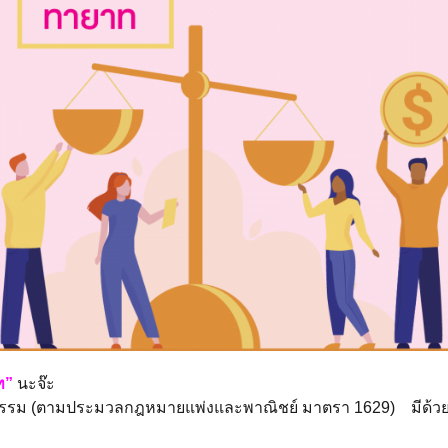
ท”
นะจ๊ะ
 (ตามประมวลกฎหมายแพ่งและพาณิชย์ มาตรา 1629) มีด้วยกัน