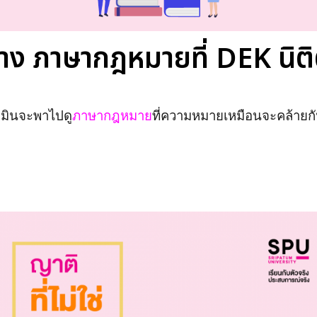
ง ภาษากฎหมายที่ DEK นิติต้
มินจะพาไปดู
ภาษากฎหมาย
ที่ความหมายเหมือนจะคล้ายกัน