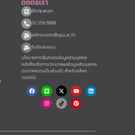
ติดต่อเรา
@sripatum
02 558 6888
admissions@spu.ac.th
รับข้อเสนอแนะ​
นโยบายการคุ้มครองข้อมูลส่วนบุคคล
หนังสือแจ้งการประมวลผลข้อมูลส่วนบุคคล
ประกาศความเป็นส่วนตัว สำหรับกล้อง
วงจรปิด
า