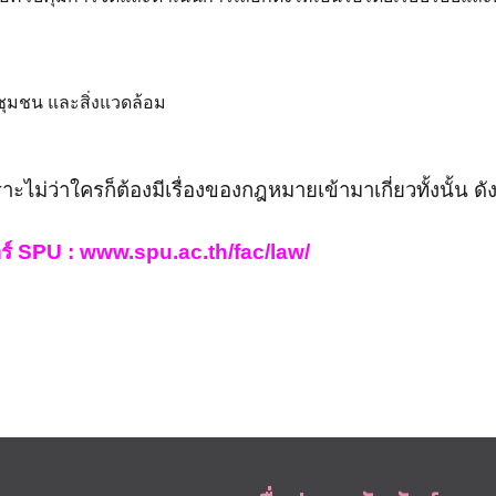
ุมชน และสิ่งแวดล้อม
ะไม่ว่าใครก็ต้องมีเรื่องของกฎหมายเข้ามาเกี่ยวทั้งนั้น ดั
ร์
SPU :
www.spu.ac.th/fac/law/