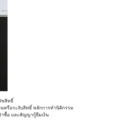
ิขสิทธิ์
นหรือระงับสิทธิ์ หลักการทำนิติกรรม
ื้อ และสัญญากู้ยืมเงิน