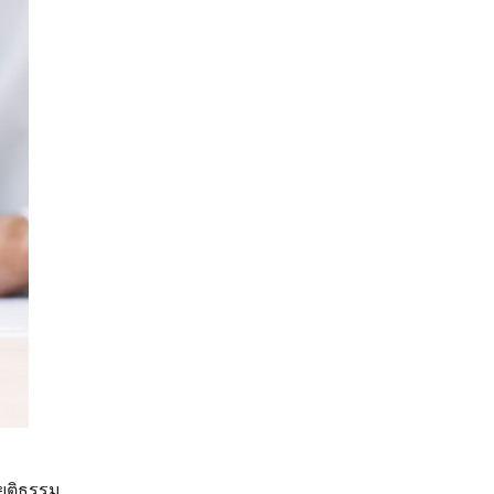
ยุติธรรม