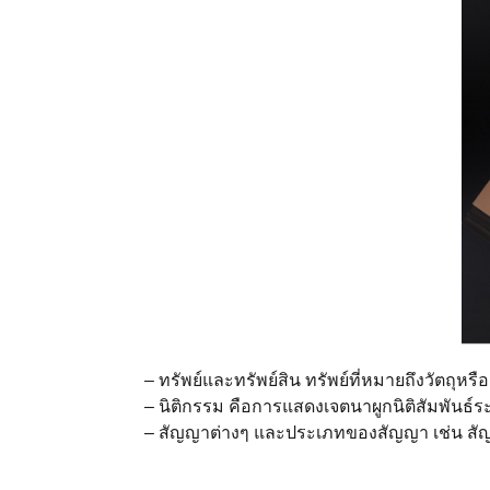
– ทรัพย์และทรัพย์สิน ทรัพย์ที่หมายถึงวัตถุหรือสิ่
– นิติกรรม คือการแสดงเจตนาผูกนิติสัมพันธ์
– สัญญาต่างๆ และประเภทของสัญญา เช่น สัญญา