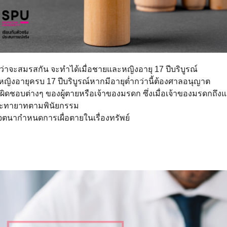
าจะสมรสกัน จะทำได้เมื่อชายและหญิงอายุ 17 ปีบริบูรณ์
งอายุครบ 17 ปีบริบูรณ์หากมีอายุต่ำกว่านี้ต้องศาลอนุญาต
รับผิดชอบต่างๆ ของผู้ตายหรือเจ้าของมรดก ซึ่งเมื่อเจ้าของมรดก
ละทายาทตามพินัยกรรม
จตนากำหนดการเผื่อตายในเรื่องทรัพย์