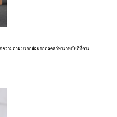
ถึงแก่ความตาย มรดกย่อมตกทอดแก่ทายาททันทีที่ตาย