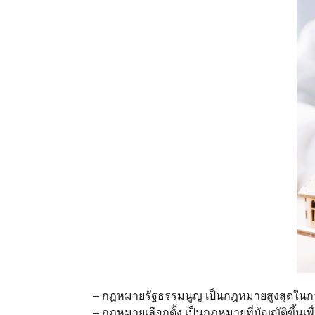
– กฎหมายรัฐธรรมนูญ เป็นกฎหมายสูงสุดในกา
– กฎหมายเลือกตั้ง เป็นกฎหมายที่บัญญัติขึ้นเ