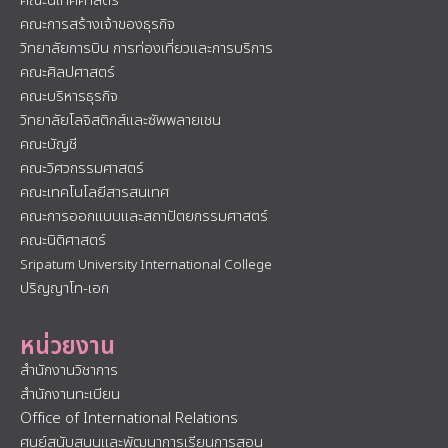
คณะนิเทศศาสตร์
คณะการสร้างเจ้าของธุรกิจ
วิทยาลัยการบิน การท่องเที่ยวและการบริการ
คณะศิลปศาสตร์
คณะบริหารธุรกิจ
วิทยาลัยโลจิสติกส์และซัพพลายเชน
คณะบัญชี
คณะวิศวกรรมศาสตร์
คณะเทคโนโลยีสารสนเทศ
คณะการออกแบบและสถาปัตยกรรมศาสตร์
คณะนิติศาสตร์
Sripatum University International College
ปริญญาโท-เอก
หน่วยงาน
สำนักงานวิชาการ
สำนักงานทะเบียน
Office of International Relations
ศูนย์สนับสนุนและพัฒนาการเรียนการสอน