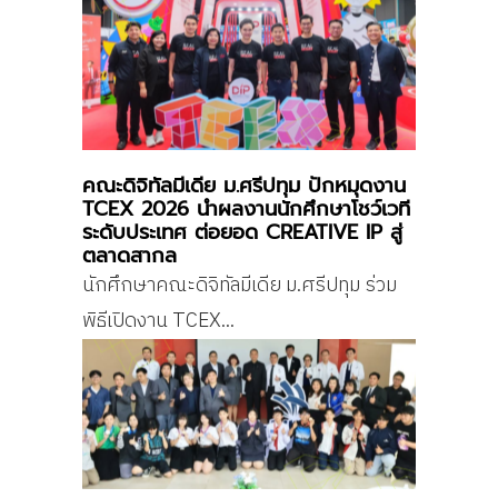
คณะดิจิทัลมีเดีย ม.ศรีปทุม ปักหมุดงาน
TCEX 2026 นำผลงานนักศึกษาโชว์เวที
ระดับประเทศ ต่อยอด CREATIVE IP สู่
ตลาดสากล
นักศึกษาคณะดิจิทัลมีเดีย ม.ศรีปทุม ร่วม
พิธีเปิดงาน TCEX...