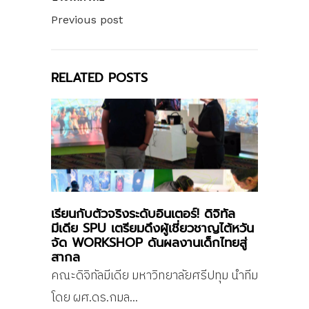
Previous post
RELATED POSTS
เรียนกับตัวจริงระดับอินเตอร์! ดิจิทัล
มีเดีย SPU เตรียมดึงผู้เชี่ยวชาญไต้หวัน
จัด WORKSHOP ดันผลงานเด็กไทยสู่
สากล
คณะดิจิทัลมีเดีย มหาวิทยาลัยศรีปทุม นำทีม
โดย ผศ.ดร.กมล...