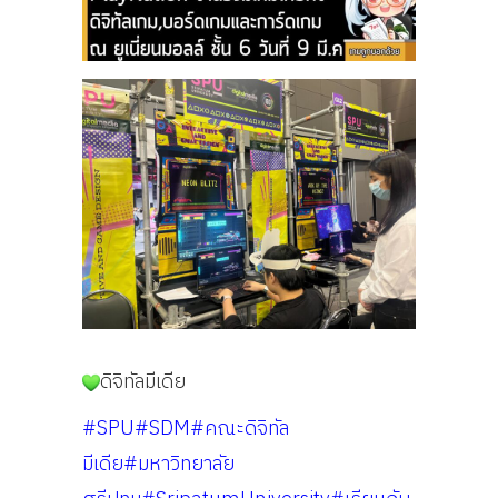
ดิจิทัลมีเดีย
#SPU
#SDM
#คณะดิจิทัล
มีเดีย
#มหาวิทยาลัย