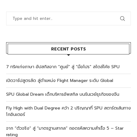
RECENT POSTS
7 ทริคเก่งภาษา อัปสกิลจาก “ศูนย์” สู่ “มือโปร” สไตล์โค้ช SPU
เปิดวาร์ปสูตรลัด สู่ตำแหน่ง Flight Manager ระดับ Global
SPU Global Dream เด็กบริหารอัพสกิล บนรันเวย์ธุรกิจของจีน
Fly High with Dual Degree คว้า 2 ปริญญาที่ SPU สตาร์ตเส้นทาง
โกอินเตอร์
จาก “ตัวจริง” สู่ “มาตรฐานสากล” ถอดรหัสความสำเร็จ 5 – Star
rating