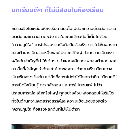
บทเรียนดีๆ ที่ไม่มีสอนในห้องเรียน
สนามจริงไม่เหมือนห้องเรียน มันเต็มไปด้วยความตื่นเต้น ความ
กดดัน และความคาดหวัง แต่ในขณะเดียวกันก็เต็มไปด้วย
“ความภูมิใจ” การได้ร่วมงานกับศิลปินตัวจริง การได้เห็นผลงาน
ของตัวเองเป็นส่วนหนึ่งของโปรเจกต์ใหญ่ ล้วนกลายเป็นแรง
ผลักดันสำคัญที่ทำให้เด็กๆ กล้าแสดงศักยภาพของตัวเองออก
มา สิ่งที่สำคัญกว่าทักษะในโลกของการทำงานจริง ทักษะอาจ
เป็นเพียงจุดเริ่มต้น แต่สิ่งที่จะพาไปต่อได้ไกลกว่าคือ “ทัศนคติ”
การเปิดใจเรียนรู้ การกล้าลอง และการไม่ยอมแพ้ ไม่ว่า
ประสบการณ์จะเล็กหรือใหญ่ ทุกอย่างล้วนหล่อหลอมให้เติบโต
ทั้งในด้านความคิดสร้างสรรค์และความแข็งแรงของจิตใจ
“ความภูมิใจ คือแรงผลักดันที่ไม่มีในตำรา”