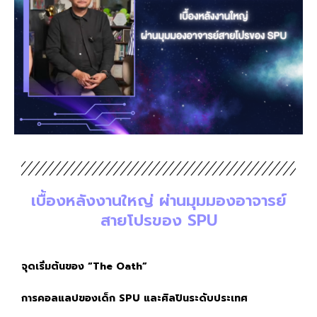
เบื้องหลังงานใหญ่ ผ่านมุมมองอาจารย์
สายโปรของ SPU
จุดเริ่มต้นของ “The Oath”
การคอลแลปของเด็ก SPU และศิลปินระดับประเทศ