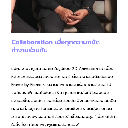
Collaboration เมื่อทุกความถนัด
ทำงานร่วมกัน
แม้ผลงานจะถูกเล่าออกมาในรูปแบบ 2D Animation แต่เบื้อง
หลังคือการรวมตัวของหลายศาสตร์ ตั้งแต่งานแอนิเมชันแบบ
Frame by Frame งานวาดภาพ งานเล่าเรื่อง งานตัดต่อ ไป
จนถึงกราฟิก และโมชันกราฟิก ทุกคนทำในสิ่งที่ตัวเองถนัด
และเมื่อชิ้นส่วนเล็กๆ เหล่านั้นมารวมกัน จึงค่อยๆหล่อหลอมเป็น
ผลงานที่สมบูรณ์ ไม่ใช่แค่สวยงามในเชิงภาพ แต่ยังถ่ายทอด
อารมณ์ของเพลงออกมาได้อย่างลึกซึ้งและอบอุ่น “เมื่อคนได้ทำ
ในสิ่งที่รัก ศักยภาพจะพูดแทนตัวเขาเอง”