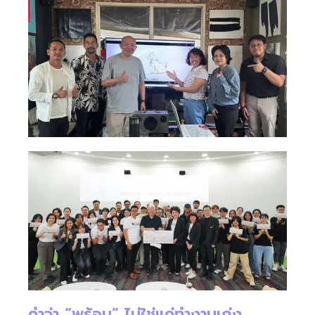
คำว่า “พร้อม” ไม่ใช่แค่ทำงานเก่ง