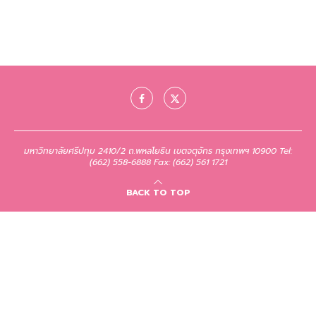
มหาวิทยาลัยศรีปทุม 2410/2 ถ.พหลโยธิน เขตจตุจักร กรุงเทพฯ 10900 Tel:
(662) 558-6888 Fax: (662) 561 1721
BACK TO TOP