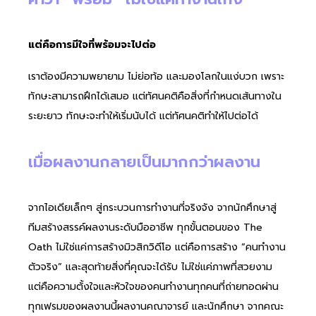
แต่คือการมีใจที่พร้อมจะไปต่อ
เราต้องมีความพยายาม ไม่ย่อท้อ และมองโลกในแง่บวก เพราะ
ทักษะสามารถฝึกได้เสมอ แต่ทัศนคติคือสิ่งที่กำหนดเส้นทางใน
ระยะยาว ทักษะจะทำให้เริ่มนับได้ แต่ทัศนคติทำให้ไปต่อได้
เมื่อผลงานกลายเป็นมากกว่าผลงาน
จากไอเดียเล็กๆ สู่กระบวนการทำงานที่จริงจัง จากนักศึกษาสู่
ทีมสร้างสรรค์ผลงานระดับมืออาชีพ ทุกขั้นตอนของ The
Oath ไม่ใช่แค่การสร้างมิวสิกวิดีโอ แต่คือการสร้าง “คนทำงาน
ตัวจริง” และสุดท้ายสิ่งที่คุณจะได้รับ ไม่ใช่แค่ภาพที่สวยงาม
แต่คือความตั้งใจและหัวใจของคนทำงานทุกคนที่ถ่ายทอดผ่าน
ทุกเฟรมของผลงานนี้ผลงานคณาจารย์ และนักศึกษา จากคณะ