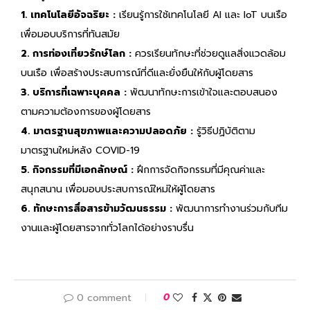
1. เทคโนโลยีอัจฉริยะ :
เรียนรู้การใช้เทคโนโลยี AI และ IoT บนเรือ
เพื่อมอบบริการที่ทันสมัย
2. การท่องเที่ยวรักษ์โลก :
ควรเรียนทักษะที่ช่วยดูแลสิ่งแวดล้อม
บนเรือ เพื่อสร้างประสบการณ์ที่ดีและยั่งยืนให้กับผู้โดยสาร
3. บริการที่เฉพาะบุคคล :
พัฒนาทักษะการเข้าใจและตอบสนอง
ตามความต้องการของผู้โดยสาร
4. มาตรฐานสุขภาพและความปลอดภัย :
รู้วิธีปฏิบัติตาม
มาตรฐานใหม่หลัง COVID-19
5. กิจกรรมที่มีเอกลักษณ์ :
ฝึกการจัดกิจกรรมที่มีคุณค่าและ
สนุกสนาน เพื่อมอบประสบการณ์ใหม่ให้ผู้โดยสาร
6. ทักษะการสื่อสารข้ามวัฒนธรรม :
พัฒนาการทำงานร่วมกับทีม
งานและผู้โดยสารจากทั่วโลกได้อย่างราบรื่น
0 comment
0