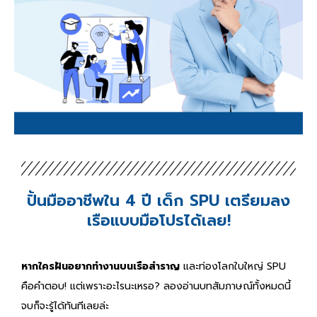
ปั้นมืออาชีพใน 4 ปี เด็ก SPU เตรียมลง
เรือแบบมือโปรได้เลย!
หากใครฝันอยากทำงานบนเรือสำราญ
และท่องโลกใบใหญ่ SPU
คือคำตอบ! แต่เพราะอะไรนะเหรอ? ลองอ่านบทสัมภาษณ์ทั้งหมดนี้
จบก็จะรู้ได้ทันทีเลยล่ะ