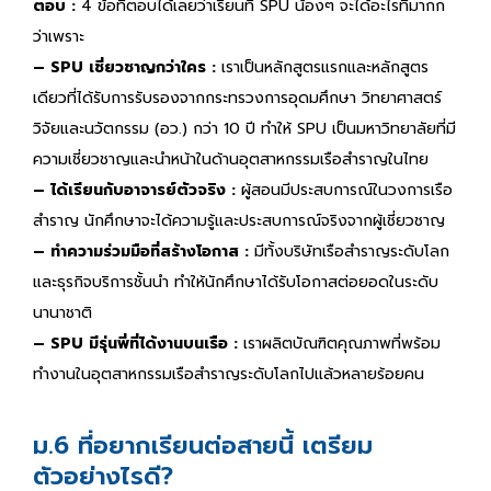
ตอบ :
4 ข้อที่ตอบได้เลยว่าเรียนที่ SPU น้องๆ จะได้อะไรที่มากก
ว่าเพราะ
– SPU เชี่ยวชาญกว่าใคร :
เราเป็นหลักสูตรแรกและหลักสูตร
เดียวที่ได้รับการรับรองจากกระทรวงการอุดมศึกษา วิทยาศาสตร์
วิจัยและนวัตกรรม (อว.) กว่า 10 ปี ทำให้ SPU เป็นมหาวิทยาลัยที่มี
ความเชี่ยวชาญและนำหน้าในด้านอุตสาหกรรมเรือสำราญในไทย
– ได้เรียนกับอาจารย์ตัวจริง :
ผู้สอนมีประสบการณ์ในวงการเรือ
สำราญ นักศึกษาจะได้ความรู้และประสบการณ์จริงจากผู้เชี่ยวชาญ
– ทำความร่วมมือที่สร้างโอกาส :
มีทั้งบริษัทเรือสำราญระดับโลก
และธุรกิจบริการชั้นนำ ทำให้นักศึกษาได้รับโอกาสต่อยอดในระดับ
นานาชาติ
– SPU มีรุ่นพี่ที่ได้งานบนเรือ :
เราผลิตบัณฑิตคุณภาพที่พร้อม
ทำงานในอุตสาหกรรมเรือสำราญระดับโลกไปแล้วหลายร้อยคน
ม.6 ที่อยากเรียนต่อสายนี้ เตรียม
ตัวอย่างไรดี?