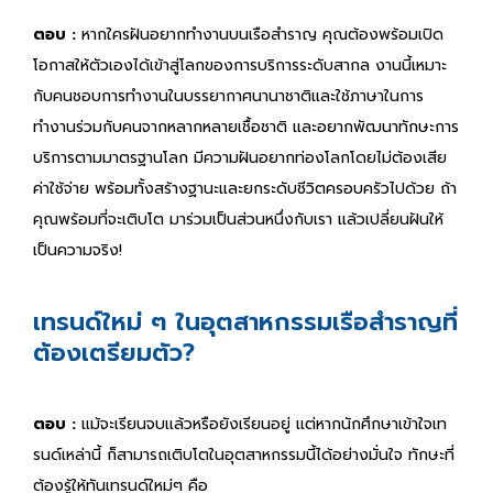
ตอบ :
หากใครฝันอยากทำงานบนเรือสำราญ คุณต้องพร้อมเปิด
โอกาสให้ตัวเองได้เข้าสู่โลกของการบริการระดับสากล งานนี้เหมาะ
กับคนชอบการทำงานในบรรยากาศนานาชาติและใช้ภาษาในการ
ทำงานร่วมกับคนจากหลากหลายเชื้อชาติ และอยากพัฒนาทักษะการ
บริการตามมาตรฐานโลก มีความฝันอยากท่องโลกโดยไม่ต้องเสีย
ค่าใช้จ่าย พร้อมทั้งสร้างฐานะและยกระดับชีวิตครอบครัวไปด้วย ถ้า
คุณพร้อมที่จะเติบโต มาร่วมเป็นส่วนหนึ่งกับเรา แล้วเปลี่ยนฝันให้
เป็นความจริง!
เทรนด์ใหม่ ๆ ในอุตสาหกรรมเรือสำราญที่
ต้องเตรียมตัว?
ตอบ :
แม้จะเรียนจบแล้วหรือยังเรียนอยู่ แต่หากนักศึกษาเข้าใจเท
รนด์เหล่านี้ ก็สามารถเติบโตในอุตสาหกรรมนี้ได้อย่างมั่นใจ ทักษะที่
ต้องรู้ให้ทันเทรนด์ใหม่ๆ คือ