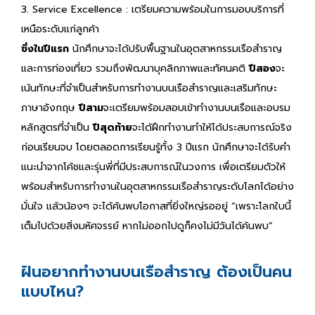
3. Service Excellence : เตรียมความพร้อมในการมอบบริการที่
เหนือระดับแก่ลูกค้า
ซึ่งในปีแรก
นักศึกษาจะได้ปรับพื้นฐานในอุตสาหกรรมเรือสำราญ
และการท่องเที่ยว รวมถึงพัฒนาบุคลิกภาพและทัศนคติ
ปีสอง
จะ
เน้นทักษะที่จำเป็นสำหรับการทำงานบนเรือสำราญและเสริมทักษะ
ภาษาอังกฤษ
ปีสาม
จะเตรียมพร้อมสอบเข้าทำงานบนเรือและอบรม
หลักสูตรที่จำเป็น
ปีสุดท้าย
จะได้ฝึกทำงานทำให้ได้ประสบการณ์จริง
ก่อนเรียนจบ โดยตลอดการเรียนรู้ทั้ง 3 ปีแรก นักศึกษาจะได้รับคำ
แนะนำจากโค้ชและรุ่นพี่ที่มีประสบการณ์ในวงการ เพื่อเตรียมตัวให้
พร้อมสำหรับการทำงานในอุตสาหกรรมเรือสำราญระดับโลกได้อย่าง
มั่นใจ แล้วน้องๆ จะได้ค้นพบโอกาสที่ยิ่งใหญ่รออยู่ “เพราะโลกใบนี้
เต็มไปด้วยสิ่งมหัศจรรย์ หากไม่ออกไปดูก็คงไม่มีวันได้ค้นพบ”
ฝันอยากทำงานบนเรือสำราญ ต้องเป็นคน
แบบไหน?