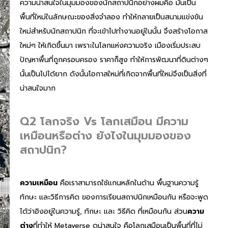
ความน่าสนใจในมุมมองของนักสถาปนิกอย่างผมคือ มันเป็น
พื้นที่ใหม่ในลักษณะของสิ่งจำลอง ทำให้กลายเป็นสนามแข่งขัน
ใหม่สำหรับนักสถาปนิก ที่จะเข้าไปทำงานอยู่ในนั้น จึงสร้างโอกาส
ใหม่ๆ ให้เกิดขึ้นมา เพราะในโลกแห่งความจริง เมืองเริ่มประสบ
ปัญหาพื้นที่ถูกครอบครอง ราคาก็สูง ทำให้การพัฒนาที่ดินต่างๆ
นั้นเป็นไปได้ยาก ดังนั้นโอกาสใหม่ที่เกิดจากพื้นที่ใหม่จึงเป็นสิ่งที่
น่าสนใจมาก
Q2 โลกจริง Vs โลกเสมือน มีความ
เหมือนหรือต่าง ยังไงในมุมมองของ
สถาปนิก?
ความเหมือน
คือเราสามารถใช้แกนหลักในด้าน พื้นฐานความรู้
ทักษะ และวิธีการคิด ของการเรียนสถาปนิกเหมือนกัน หรือจะพูด
ได้ว่าอิงอยู่ในความรู้, ทักษะ และ วิธีคิด ที่เหมือนกัน ส่วน
ความ
ต่าง
ที่ทำให้ Metaverse ดูน่าสนใจ คือโลกเสมือนเป็นพื้นที่ที่ไม่