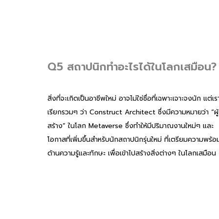
Q5 สถาปนิกทำอะไรได้ในโลกเสมือน?
สิ่งที่จะเกิดเป็นอาชีพใหม่ อาจไม่ใช่ชื่อที่เฉพาะเจาะจงนัก แต่เร
เรียกรวมๆ ว่า Construct Architect ซึ่งมีความหมายว่า “ผู้
สร้าง” ในโลก Metaverse ซึ่งทำให้มีปริมาณงานใหม่ๆ และ
โอกาสที่เพิ่มขึ้นสำหรับนักสถาปนิกรุ่นใหม่ ที่เตรียมความพร้อ
ด้านความรู้และทักษะ เพื่อเข้าไปสร้างสิ่งต่างๆ ในโลกเสมือน
Q6 สิ่งที่จะได้เมื่อมาเรียนสถาปัตย์ฯ