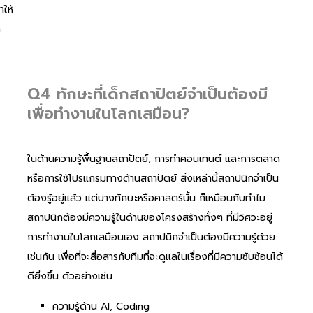
ำให้
ก
Q4 ทักษะที่เด็กสถาปัตย์จำเป็นต้องมี
เพื่อทำงานในโลกเสมือน?
ในด้านความรู้พื้นฐานสถาปัตย์, การทำคอนเทนต์ และการตลาด
หรือการใช้โปรแกรมทางด้านสถาปัตย์ สิ่งเหล่านี้สถาปนิกจำเป็น
ต้องรู้อยู่แล้ว แต่บางทักษะหรือศาสตร์นั้น ก็เหมือนกับทำไม
สถาปนิกต้องมีความรู้ในด้านของโครงสร้างทั้งๆ ที่มีวิศวะอยู่
การทำงานในโลกเสมือนเอง สถาปนิกจำเป็นต้องมีความรู้ด้วย
เช่นกัน เพื่อที่จะสื่อสารกับทีมที่จะดูแลในเรื่องที่มีความซับซ้อนได้
ดียิ่งขึ้น ตัวอย่างเช่น