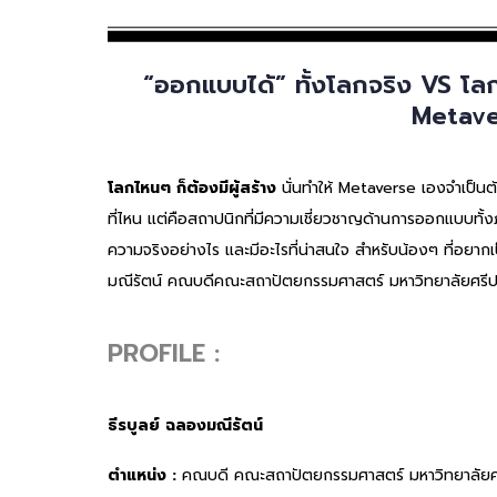
“ออกแบบได้” ทั้งโลกจริง VS โล
Metave
โลกไหนๆ ก็ต้องมีผู้สร้าง
นั่นทำให้ Metaverse เองจำเป็นต
ที่ไหน แต่คือสถาปนิกที่มีความเชี่ยวชาญด้านการออกแบบท
ความจริงอย่างไร และมีอะไรที่น่าสนใจ สำหรับน้องๆ ที่อยา
มณีรัตน์ คณบดีคณะสถาปัตยกรรมศาสตร์ มหาวิทยาลัยศรีปท
PROFILE :
ธีรบูลย์ ฉลองมณีรัตน์
ตำแหน่ง :
คณบดี คณะสถาปัตยกรรมศาสตร์ มหาวิทยาลัยศ