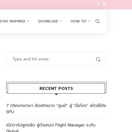
STAY INSPIRED
SHOWCASE
HOW TO
RECENT POSTS
7 ทริคเก่งภาษา อัปสกิลจาก “ศูนย์” สู่ “มือโปร” สไตล์โค้ช
SPU
เปิดวาร์ปสูตรลัด สู่ตำแหน่ง Flight Manager ระดับ
Global