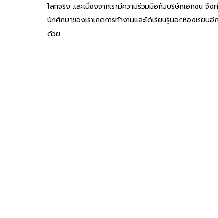
โลกจริง และเนื่องจากเรามีความร่วมมือกับบริษัทเอกชน จึงท
นักศึกษาของเราเกิดการทำงานและได้เรียนรู้นอกห้องเรียนอี
ด้วย