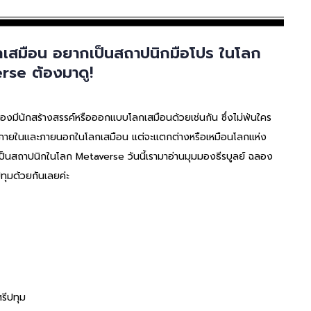
กเสมือน อยากเป็นสถาปนิกมือโปร ในโลก
rse ต้องมาดู!
้องมีนักสร้างสรรค์หรือออกแบบโลกเสมือนด้วยเช่นกัน ซึ่งไม่พ้นใคร
ั้งภายในและภายนอกในโลกเสมือน แต่จะแตกต่างหรือเหมือนโลกแห่ง
กเป็นสถาปนิกในโลก Metaverse วันนี้เรามาอ่านมุมมองธีรบูลย์ ฉลอง
ุมด้วยกันเลยค่ะ
รีปทุม