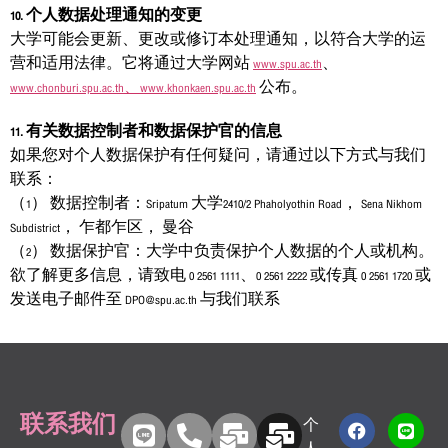
10. 个人数据处理通知的变更
大学可能会更新、更改或修订本处理通知，以符合大学的运
营和适用法律。它将通过大学网站
www.spu.ac.th
、
www.chonburi.spu.ac.th
、www.khonkaen.spu.ac.th
公布。
11. 有关数据控制者和数据保护官的信息
如果您对个人数据保护有任何疑问，请通过以下方式与我们
联系：
（1） 数据控制者：Sripatum 大学2410/2 Phaholyothin Road， Sena Nikhom
Subdistrict， 乍都乍区， 曼谷
（2） 数据保护官：大学中负责保护个人数据的个人或机构。
欲了解更多信息，请致电 0 2561 1111、0 2561 2222 或传真 0 2561 1720 或
发送电子邮件至 DPO@spu.ac.th 与我们联系
联系我们
个