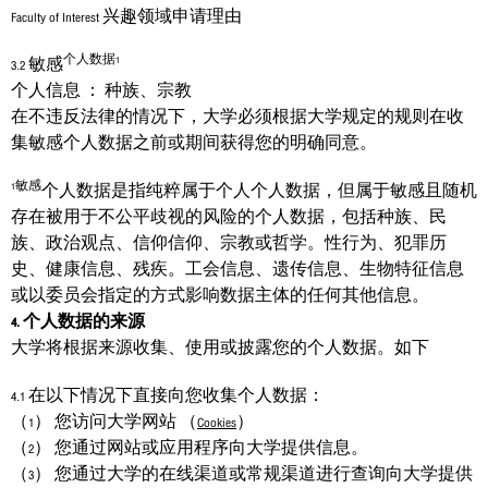
Faculty of Interest 兴趣领域申请理由
个人数据1
3.2 敏感
个人信息 ： 种族、宗教
在不违反法律的情况下，大学必须根据大学规定的规则在收
集敏感个人数据之前或期间获得您的明确同意。
1敏感
个人数据是指纯粹属于个人个人数据，但属于敏感且随机
存在被用于不公平歧视的风险的个人数据，包括种族、民
族、政治观点、信仰信仰、宗教或哲学。性行为、犯罪历
史、健康信息、残疾。工会信息、遗传信息、生物特征信息
或以委员会指定的方式影响数据主体的任何其他信息。
4. 个人数据的来源
大学将根据来源收集、使用或披露您的个人数据。如下
4.1 在以下情况下直接向您收集个人数据：
（1） 您访问大学网站 （
Cookies
）
（2） 您通过网站或应用程序向大学提供信息。
（3） 您通过大学的在线渠道或常规渠道进行查询向大学提供