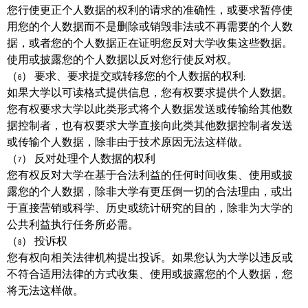
您行使更正个人数据的权利的请求的准确性，或要求暂停使
用您的个人数据而不是删除或销毁非法或不再需要的个人数
据，或者您的个人数据正在证明您反对大学收集这些数据。
使用或披露您的个人数据以反对您行使反对权。
（6） 要求、要求提交或转移您的个人数据的权利;
如果大学以可读格式提供信息，您有权要求提供个人数据。
您有权要求大学以此类形式将个人数据发送或传输给其他数
据控制者，也有权要求大学直接向此类其他数据控制者发送
或传输个人数据，除非由于技术原因无法这样做。
（7） 反对处理个人数据的权利
您有权反对大学在基于合法利益的任何时间收集、使用或披
露您的个人数据，除非大学有更压倒一切的合法理由，或出
于直接营销或科学、历史或统计研究的目的，除非为大学的
公共利益执行任务所必需。
（8） 投诉权
您有权向相关法律机构提出投诉。如果您认为大学以违反或
不符合适用法律的方式收集、使用或披露您的个人数据，您
将无法这样做。