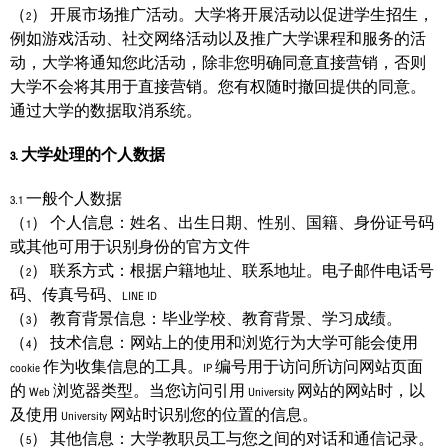
（2） 开展市场推广活动。大学将开展活动以促进学生招生，
例如游戏活动、社交网络活动以及推广大学课程和服务的活
动，大学将通知您此活动，除非您明确同意直接营销，否则
大学不会将其用于直接营销。您有权随时撤回提供的同意。
通过大学的数据取消系统。
3. 大学处理的个人数据
3.1 一般个人数据
（1） 个人信息：姓名、出生日期、性别、国籍、身份证号码
或其他可用于识别身份的官方文件
（2） 联系方式：根据户籍地址、联系地址。电子邮件电话号
码、传真号码、LINE ID
（3） 教育背景信息：毕业学校、教育背景、学习成绩。
（4） 技术信息：网站上的使用和浏览行为大学可能会使用
cookie 作为收集信息的工具。IP 编号用于访问所访问网站页面
的 Web 浏览器类型。当您访问引用 University 网站的网站时，以
及使用 University 网站时识别您的位置的信息。
（5） 其他信息：大学教职员工与您之间的对话和通信记录。