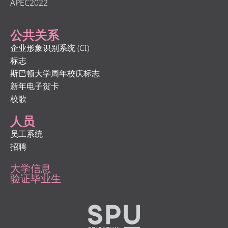
APEC2022
公共关系
企业形象识别系统 (CI)
标志
斯巴顿大学周年校庆标志
新年电子贺卡
校歌
人员
员工系统
招聘
大学信息
验证毕业生