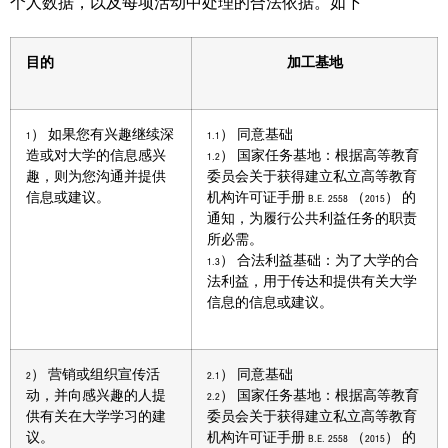
个人数据，以及每项活动中处理的合法依据。如下
目的
加工基地
1） 如果您有兴趣继续深
1.1） 同意基础
造或对大学的信息感兴
1.2） 国家任务基地：根据高等教育
趣，则为您沟通并提供
委员会关于获得建立私立高等教育
信息或建议。
机构许可证手册 B.E. 2558 （2015） 的
通知，为履行公共利益任务的职责
所必需。
1.3） 合法利益基础：为了大学的合
法利益，用于传达和提供有关大学
信息的信息或建议。
2） 营销或组织宣传活
2.1） 同意基础
动，并向感兴趣的人提
2.2） 国家任务基地：根据高等教育
供有关在大学学习的建
委员会关于获得建立私立高等教育
议。
机构许可证手册 B.E. 2558 （2015） 的