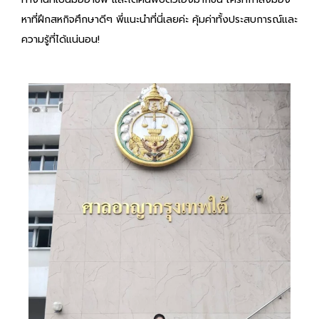
หาที่ฝึกสหกิจศึกษาดีๆ พี่แนะนำที่นี่เลยค่ะ คุ้มค่าทั้งประสบการณ์และ
ความรู้ที่ได้แน่นอน!