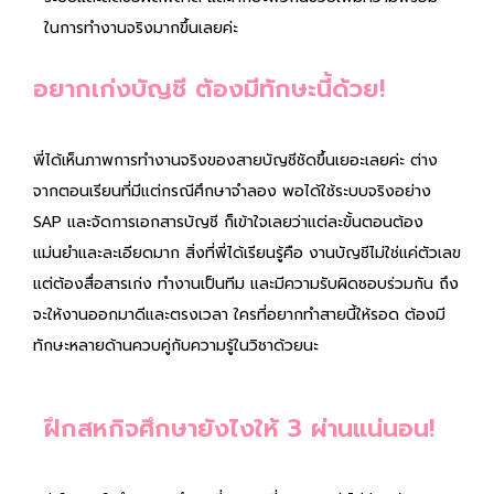
ในการทำงานจริงมากขึ้นเลยค่ะ
อยากเก่งบัญชี ต้องมีทักษะนี้ด้วย!
พี่ได้เห็นภาพการทำงานจริงของสายบัญชีชัดขึ้นเยอะเลยค่ะ ต่าง
จากตอนเรียนที่มีแต่กรณีศึกษาจำลอง พอได้ใช้ระบบจริงอย่าง
SAP และจัดการเอกสารบัญชี ก็เข้าใจเลยว่าแต่ละขั้นตอนต้อง
แม่นยำและละเอียดมาก สิ่งที่พี่ได้เรียนรู้คือ งานบัญชีไม่ใช่แค่ตัวเลข
แต่ต้องสื่อสารเก่ง ทำงานเป็นทีม และมีความรับผิดชอบร่วมกัน ถึง
จะให้งานออกมาดีและตรงเวลา ใครที่อยากทำสายนี้ให้รอด ต้องมี
ทักษะหลายด้านควบคู่กับความรู้ในวิชาด้วยนะ
ฝึกสหกิจศึกษายังไงให้ 3 ผ่านแน่นอน!