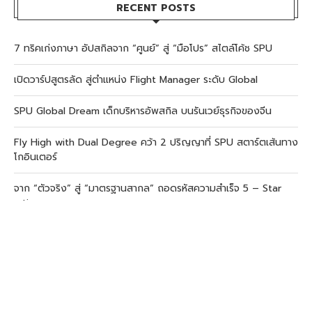
RECENT POSTS
7 ทริคเก่งภาษา อัปสกิลจาก “ศูนย์” สู่ “มือโปร” สไตล์โค้ช SPU
เปิดวาร์ปสูตรลัด สู่ตำแหน่ง Flight Manager ระดับ Global
SPU Global Dream เด็กบริหารอัพสกิล บนรันเวย์ธุรกิจของจีน
Fly High with Dual Degree คว้า 2 ปริญญาที่ SPU สตาร์ตเส้นทาง
โกอินเตอร์
จาก “ตัวจริง” สู่ “มาตรฐานสากล” ถอดรหัสความสำเร็จ 5 – Star
rating