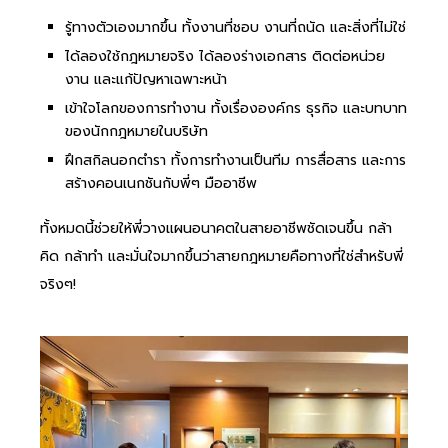
รู้ทางตัวเองมากขึ้น ทั้งงานที่ชอบ งานที่ถนัด และสิ่งที่ไม่ใช่
ได้ลองใช้กฎหมายจริง ได้ลองร่างเอกสาร ติดต่อหน่วย
งาน และแก้ปัญหาเฉพาะหน้า
เข้าใจโลกของการทำงาน ทั้งเรื่ององค์กร ธุรกิจ และบทบาท
ของนักกฎหมายในบริษัท
ฝึกสกิลนอกตำรา ทั้งการทำงานเป็นทีม การสื่อสาร และการ
สร้างคอนเนกชันกับพี่ๆ มืออาชีพ
ทั้งหมดนี้ช่วยให้พี่วางแผนอนาคตในสายอาชีพชัดเจนขึ้น กล้า
คิด กล้าทำ และมั่นใจมากขึ้นว่าสายกฎหมายคือทางที่ใช่สำหรับพี่
จริงๆ!