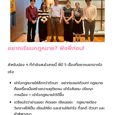
อยากเรียนกฎหมาย? ฟังพี่ก่อน!
สำหรับน้อง ๆ ที่กำลังสนใจสายนี้ พี่มี 5 เรื่องที่อยากบอกจากใจ
จริง
เข้าใจกฎหมายให้ลึกกว่าตัวบท : อย่าท่องแค่ตัวบท! กฎหมาย
คือเครื่องมือสร้างความยุติธรรม เข้าใจสังคม ปรัชญา
การเมือง = เข้าใจกฎหมายได้ดีขึ้น
เตรียมใจว่าอ่านเยอะ คิดเยอะ เขียนเยอะ : กฎหมายต้อง
วิเคราะห์ให้เป็น เขียนให้ชัด และอ่านให้เข้าใจ ทั้งคดี ตัวบท และ
คำพิพากษา