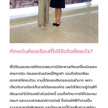
ทักษะในห้องเรียนที่ได้ใช้จริงคืออะไร?
พี่ได้รับมอบหมายให้ตรวจสอบการใช้สะพานเทียบเครื่องบินของ
สายการบิน ก่อนออกใบแจ้งหนี้ให้ลูกค้า รวมถึงจัดเตรียม
เอกสารให้ครบถ้วน งานนี้ต้องละเอียดและแม่นยำมาก เพราะ
เกี่ยวกับการเรียกเก็บรายได้ขององค์กร เลยได้ใช้ความรู้บัญชีที่
เรียนมาเข้าใจโครงสร้างใบแจ้งหนี้ รวมถึงทักษะการใช้โปรแกรม
คอมฯ และระบบสารสนเทศทางบัญชี ซึ่งช่วยให้พี่ทำงานเป็น
ระบบและลดข้อผิดพลาด และทักษะพวกนี้ช่วยเพิ่มความพร้อม