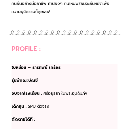
คนอื่นอย่างมืออาชีพ ถ้าน้องๆ คนไหนพร้อมจะยืนหยัดเพื่อ
ความยุติธรรมก็ลุยเลย!
PROFILE :
ใบหม่อน – ธารทิพย์ เครือธิ
รุ่นพี่คณะบัญชี
จบจากโรงเรียน :
ศรีอยุธยา ในพระอุปถัมภ์ฯ
เด็กทุน :
SPU ตัวจริง
ติดตามได้ที่ :