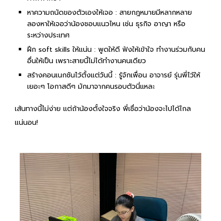
หาความถนัดของตัวเองให้เจอ : สายกฎหมายมีหลากหลาย
ลองหาให้เจอว่าน้องชอบแนวไหน เช่น ธุรกิจ อาญา หรือ
ระหว่างประเทศ
ฝึก soft skills ให้แน่น : พูดให้ดี ฟังให้เข้าใจ ทำงานร่วมกับคน
อื่นให้เป็น เพราะสายนี้ไม่ได้ทำงานคนเดียว
สร้างคอนเนกชันไว้ตั้งแต่วันนี้ : รู้จักเพื่อน อาจารย์ รุ่นพี่ไว้ให้
เยอะๆ โอกาสดีๆ มักมาจากคนรอบตัวนี่แหละ
เส้นทางนี้ไม่ง่าย แต่ถ้าน้องตั้งใจจริง พี่เชื่อว่าน้องจะไปได้ไกล
แน่นอน!