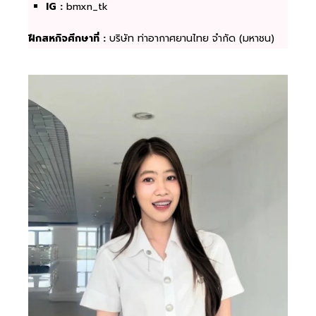
IG :
bmxn_tk
ฝึกสหกิจศึกษาที่ :
บริษัท ท่าอากาศยานไทย จำกัด (มหาชน)