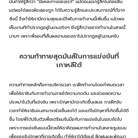
มันทำให้รู้สึกว่า “นี่แหละทางของเรา!” แม้ตอนแรกรู้สึกไม่ค่อยชิน
แต่พอได้ลองผิดลองถูก ได้รับความรู้สึกและประสบการณ์ที่ดีจาก
สิ่งนี้ จึงทำให้เรามีความสุขและมีไฟในการทำงานนี้เพิ่มขึ้น แล้วพอ
เห็นงานทีทำปรากฎอยู่ในเกมจริงๆ ยิ่งรู้สึกว่าอยากทำงานในสายนี้
นานๆ เพราะพี่ชอบที่เห็นผลงานของเราไปปรากฏอยู่ในเกมครับ
ความท้าทายสุดมันส์ในการแข่งขันที่
เกาหลีใต้
ความท้าทายหลักคือการบริหารเวลา เราฝึกทำงานโดยกำหนดเวลา
เพื่อให้เราชินกับการทำงานภายใต้ความกดดัน และช่วยลดความ
ประหม่าในวันที่แข่งขัน เพราะปัญหามักจะเกิดขึ้นเสมอ การฝึกจับ
เวลาทำให้เราชินจนสามารถใจเย็นลงได้ และแก้ไขปัญหาที่เกิดขึ้นได้ดี
ขึ้น โดยพี่ได้ปรับตัวเพื่อเตรียมรับมือกับการแข่งขันในรอบถัดไป
เพราะการแข่งขันแบบนี้ช่วยให้เราคิดแผนการทำงานในหลายรูปแบบ
เพื่อรองรับปัญหาที่อาจเกิดขึ้น ทำให้เราได้เรียนรู้ ฝึกฝนและพัฒนา