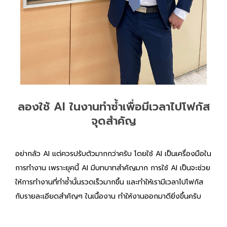
ลองใช้ AI ในงานทำซ้ำเพื่อมีเวลาไปโฟกัส
จุดสำคัญ
อย่ากลัว AI แต่ควรปรับตัวมากกว่าครับ โดยใช้ AI เป็นเครื่องมือใน
การทำงาน เพราะยุคนี้ AI มีบทบาทสำคัญมาก การใช้ AI เป็นจะช่วย
ให้การทำงานที่ทำซ้ำนั้นรวดเร็วมากขึ้น และทำให้เรามีเวลาไปโฟกัส
กับรายละเอียดสำคัญๆ ในเนื้องาน ทำให้งานออกมาดียิ่งขึ้นครับ