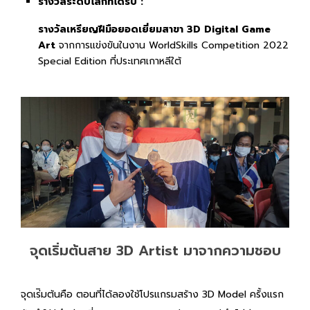
รางวัลระดับโลกที่ได้รับ :
รางวัลเหรียญฝีมือยอดเยี่ยมสาขา 3D Digital Game
Art
จากการแข่งขันในงาน WorldSkills Competition 2022
Special Edition ที่ประเทศเกาหลีใต้
จุดเริ่มต้นสาย 3D Artist มาจากความชอบ
จุดเร่ิมต้นคือ ตอนที่ได้ลองใช้โปรแกรมสร้าง 3D Model ครั้งแรก