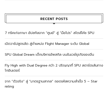
RECENT POSTS
7 ทริคเก่งภาษา อัปสกิลจาก “ศูนย์” สู่ “มือโปร” สไตล์โค้ช SPU
เปิดวาร์ปสูตรลัด สู่ตำแหน่ง Flight Manager ระดับ Global
SPU Global Dream เด็กบริหารอัพสกิล บนรันเวย์ธุรกิจของจีน
Fly High with Dual Degree คว้า 2 ปริญญาที่ SPU สตาร์ตเส้นทาง
โกอินเตอร์
จาก “ตัวจริง” สู่ “มาตรฐานสากล” ถอดรหัสความสำเร็จ 5 – Star
rating