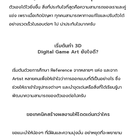
ตัวเองได้ไวยิ่งขึ้น สิ่งที่ประทับใจที่สุดคือความสามารถของเราและคู่
แข่ง เพราะเมื่อเกิดปัญหา ทุกคนสามารถหาทางแก้ไขและปรับตัวได้
อย่างรวดเร็วในรอบต่อๆ ไป น่าประทับใจมากครับ
เริ่มต้นทำ 3D
Digital Game Art ยังไงดี?
เริ่มต้นด้วยการศึกษา Reference จากหลายๆ แห่ง และจาก
Artist หลายคนเพื่อให้เข้าใจว่าการออกแบบที่ดีเป็นอย่างไร ซึ่ง
ช่วยให้เราเข้าใจรูปทรงต่างๆ และนำจุดเด่นหรือสิ่งที่ได้เรียนรู้มา
พัฒนาความสามารถของตัวเองต่อไปครับ
ขอเทคนิคสร้างผลงานให้โดดเด่นกว่าใคร
ขอแนะนำให้น้องๆ ที่มีฝันและความมุ่งมั่น อย่าหยุดที่จะพยายาม