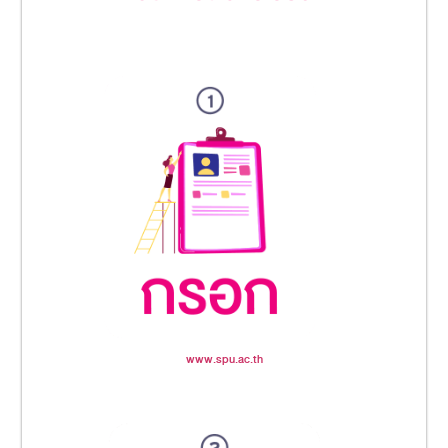
www.spu.ac.th