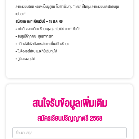
ลงทะเบียนปกติ หรือจะเป็นผู้กู้ยืม ก็มีสิทธิ์รับทุน “ ใครๆ ก็ได้ทุน ลงทะเบียนแล้วได้รับทุน
แน่นอน”
สมัครและลงทะเบียนวันนี้ – 15 ส.ค. 68
• แค่คลิกลงทะเบียน รับทุนสูงสุด 10,000 บาท* ทันที!
• รับทุนได้ทุกคณะ ทุกสาขาวิชา
• สมัครได้ไม่จำกัดเกรดในการยื่นสมัครรับทุน
• ไม่ต้องรอให้จบ ม.6 ก็ยื่นรับทุนได้
• กู้ยืมกองทุนได้
สนใจรับข้อมูลเพิ่มเติม
สมัครเรียนปริญญาตรี 2568
สนใจรับ
ข้อมูล-