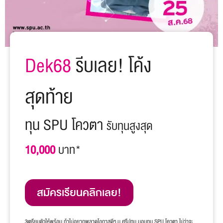
Dek68
รีบเลย! โค้ง
สุดท้าย
ทุน SPU โควตา
รับทุนสูงสุด
10,000
บาท*
สมัครเรียนคลิกเลย!
3เตรียมตัวให้พร้อม ถ้าไม่อยากพลาดโอกาสดีๆ ม.ศรีปทุม มอบทุน SPU โควตา ไม่ว่าจะ