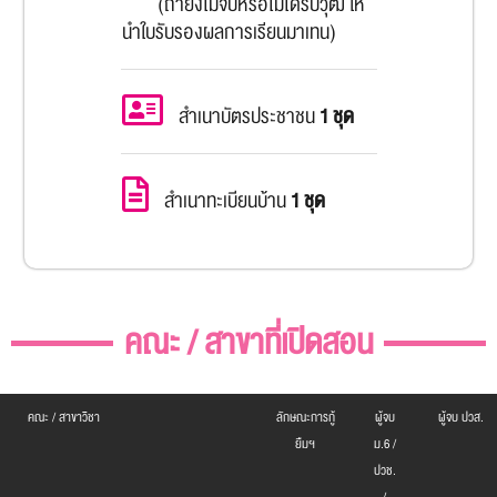
(ถ้ายังไม่จบหรือไม่ได้รับวุฒิ ให้
นำใบรับรองผลการเรียนมาเทน)
สำเนาบัตรประชาชน
1 ชุด
สำเนาทะเบียนบ้าน
1 ชุด
คณะ / สาขาที่เปิดสอน
คณะ / สาขาวิชา
ลักษณะการกู้
ผู้จบ
ผู้จบ ปวส.
ยืมฯ
ม.6 /
ปวช.