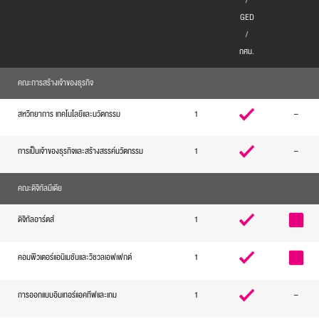
/
GED
/
กศน.
คณะการสร้างเจ้าของธุรกิจ
สหวิทยาการ เทคโนโลยีและนวัตกรรม
1
–
การเป็นเจ้าของธุรกิจและสร้างสรรค์นวัตกรรม
1
–
คณะดิจิทัลมีเดีย
ดิจิทัลอาร์ตส์
1
คอมพิวเตอร์แอนิเมชันและวิชวลเอฟเฟกต์
1
การออกแบบอินเทอร์แอคทีฟและเกม
1
–