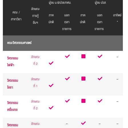
ผู้จบ ม.6/ปวช/กศน.
ผู้จบ ปวส.
ลักษณะ
คณะ /
ภาค
นอก
ภาค
นอก
อาทิตย์
การกู้
สาขาวิชา
ปกติ
เวลา
ปกติ
เวลา
*
ยืมฯ
ราชการ
ราชการ
คณะวิศวกรรมศาสตร์
ลักษณะ
.
.
.
.
–
วิศวกรรม
ที่ 2
ไฟฟ้า
ลักษณะ
.
.
.
.
–
วิศวกรรม
ที่ 1
โยธา
ลักษณะ
.
.
.
.
–
วิศวกรรม
ที่ 2
เครื่องกล
ลักษณะ
.
–
.
–
–
วิศวกรรม