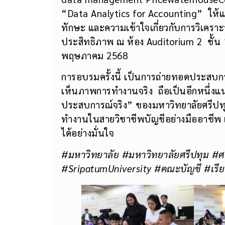
“Data Analytics for Accounting” ให้แ
ทักษะ และความเข้าใจเกี่ยวกับการวิเคราะห
ประสิทธิภาพ ณ ห้อง Auditorium 2 ชั้น 1
พฤษภาคม 2568
การอบรมครั้งนี้ เป็นการถ่ายทอดประสบกา
เห็นภาพการทำงานจริง ถือเป็นอีกหนึ่งแนว
ประสบการณ์จริง” ของมหาวิทยาลัยศรีปทุม
ทำงานในสายวิชาชีพบัญชีอย่างมืออาชีพ 
ได้อย่างมั่นใจ
#มหาวิทยาลัย #มหาวิทยาลัยศรีปทุม #ศ
#SripatumUniversity #คณะบัญชี #เรีย