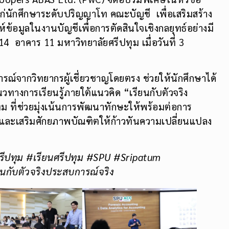
ก่นักศึกษาระดับปริญญาโท คณะบัญชี เพื่อเสริมสร้าง
์ข้อมูลในงานบัญชีเพื่อการตัดสินใจเชิงกลยุทธ์อย่างมี
4 อาคาร 11 มหาวิทยาลัยศรีปทุม เมื่อวันที่ 3
รณ์จากวิทยากรผู้เชี่ยวชาญโดยตรง ช่วยให้นักศึกษาได้
ทางการเรียนรู้ภายใต้แนวคิด “เรียนกับตัวจริง
 ที่ช่วยมุ่งเน้นการพัฒนาทักษะให้พร้อมต่อการ
และเสริมศักยภาพบัณฑิตให้ก้าวทันความเปลี่ยนแปลง
รีปทุม #เรียนศรีปทุม #SPU #Sripatum
นกับตัวจริงประสบการณ์จริง