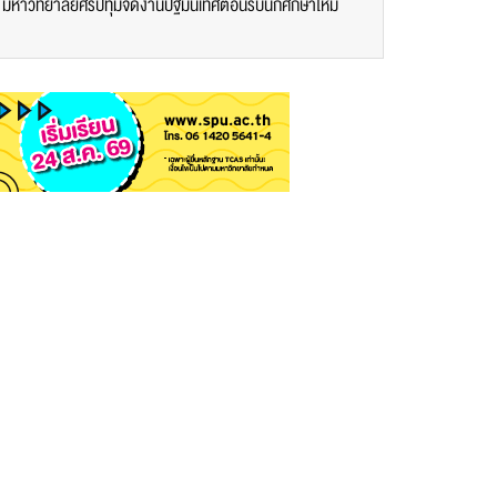
 มหาวิทยาลัยศรีปทุมจัดงานปฐมนิเทศต้อนรับนักศึกษาใหม่