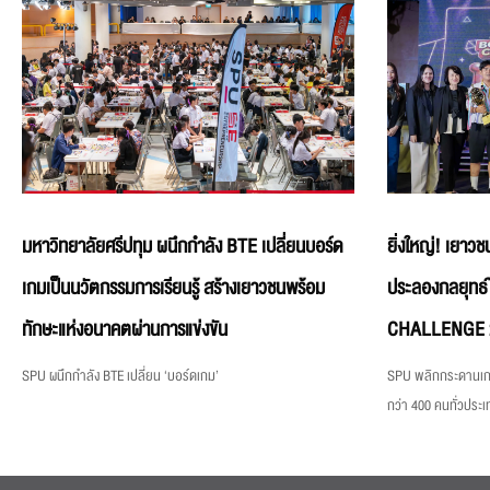
มหาวิทยาลัยศรีปทุม ผนึกกำลัง BTE เปลี่ยนบอร์ด
ยิ่งใหญ่! เยาวช
เกมเป็นนวัตกรรมการเรียนรู้ สร้างเยาวชนพร้อม
ประลองกลยุท
ทักษะแห่งอนาคตผ่านการแข่งขัน
CHALLENGE 2026
SPU ผนึกกำลัง BTE เปลี่ยน ‘บอร์ดเกม’
SPU พลิกกระดานเกม
กว่า 400 คนทั่วประเ