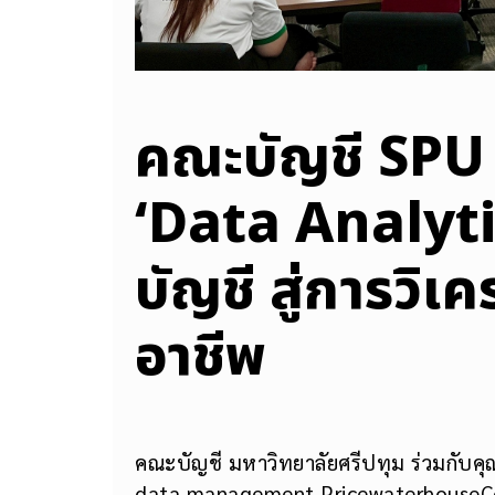
คณะบัญชี SPU
‘Data Analyti
บัญชี สู่การวิเค
อาชีพ
คณะบัญชี มหาวิทยาลัยศรีปทุม ร่วมกับคุ
data management PricewaterhouseCo