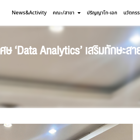
News&Activity
คณะ/สาขา
ปริญญาโท-เอก
นวัตกร
 ‘Data Analytics’ เสริมทักษะสายบั