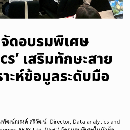
 จัดอบรมพิเศษ
cs’ เสริมทักษะสาย
ราะห์ข้อมูลระดับมือ
ณพัฒน์ณรงค์ สริวัฒน์ Director, Data analytics and
opers ABAS Ltd. (PwC) จัดอบรมพิเศษในหัวข้อ