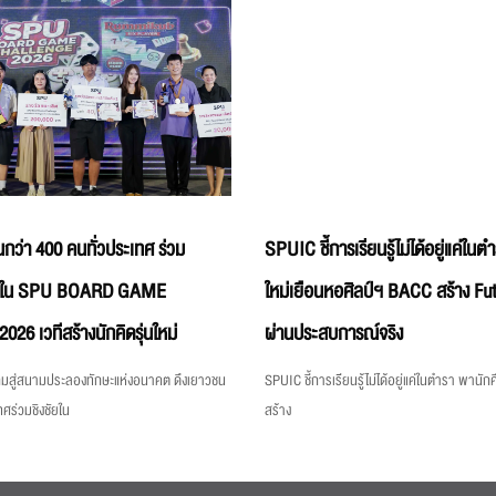
นกว่า 400 คนทั่วประเทศ ร่วม
SPUIC ชี้การเรียนรู้ไม่ได้อยู่แค่ใน
ธ์ใน SPU BOARD GAME
ใหม่เยือนหอศิลป์ฯ BACC สร้าง Fut
 เวทีสร้างนักคิดรุ่นใหม่
ผ่านประสบการณ์จริง
สู่สนามประลองทักษะแห่งอนาคต ดึงเยาวชน
SPUIC ชี้การเรียนรู้ไม่ได้อยู่แค่ในตำรา พานั
ทศร่วมชิงชัยใน
สร้าง