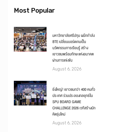
Most Popular
มหาวิทยาลัยศรีปทุม ผนึกกำลัง
BTE เปลี่ยนบอร์ดเกมเป็น
นวัตกรรมการเรียนรู้ สร้าง
เยาวชนพร้อมทักษะแห่งอนาคต
ผ่านการแข่งขัน
August 6, 2026
ยิ่งใหญ่! เยาวชนกว่า 400 คนทั่ว
ประเทศ ร่วมประลองกลยุทธ์ใน
SPU BOARD GAME
CHALLENGE 2026 เวทีสร้างนัก
คิดรุ่นใหม่
August 6, 2026