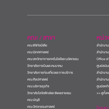
คณะ / สาขา
หน่
คณะดิจิทัลมีเดีย
สำนักงาน
คณะนิเทศศาสตร์
สำนักงาน
คณะสหวิทยาการเทคโนโลยีและนวัตกรรม
Office of
วิทยาลัยการบินและคมนาคม
ศูนย์สนั
วิทยาลัยการท่องเที่ยวและการบริการ
สำนักงาน
คณะศิลปศาสตร์
สำนักงาน
คณะบริหารธุรกิจ
ศูนย์สหก
วิทยาลัยโลจิสติกส์และซัพพลายเชน
>> ดูทั้ง
คณะบัญชี
คณะวิศวกรรมศาสตร์
โครงก