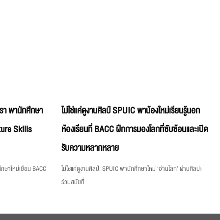
ตำรา พานักศึกษา
ไม่ใช่แค่ดูงานศิลป์ SPUIC พาน้องใหม่เรียนรู้นอก
ure Skills
ห้องเรียนที่ BACC ฝึกการมองโลกที่ซับซ้อนและเปิด
รับความหลากหลาย
กศึกษาใหม่เยือน BACC
ไม่ใช่แค่ดูงานศิลป์: SPUIC พานักศึกษาใหม่ ‘อ่านโลก’ ผ่านศิลปะ
ร่วมสมัยที่