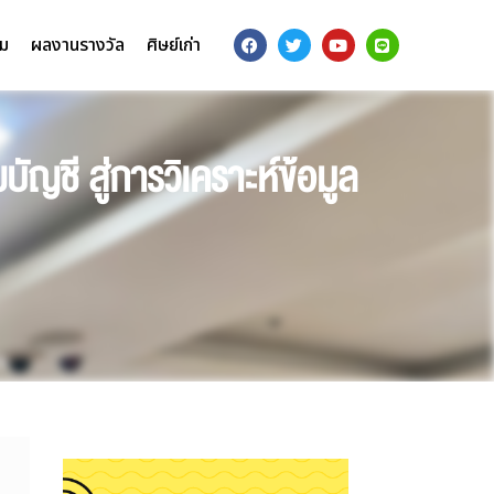
รม
ผลงานรางวัล
ศิษย์เก่า
ญชี สู่การวิเคราะห์ข้อมูล