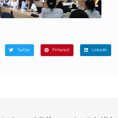
Twitter
Pinterest
LinkedIn