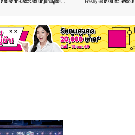
คณะบัญชี ม.ศรีปทุม เปิดคลาส ‘Forensic Accounting’ ต่อยอดทักษะตรวจสอบบัญชีกับผู้เชี่ยวชาญตัวจริง
Freshy 68 เตรียมตัวให้พร้อม!