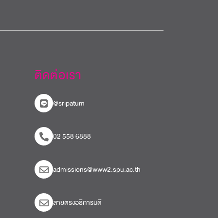
ติดต่อเรา
@sripatum
02 558 6888
admissions@www2.spu.ac.th
สายตรงอธิการบดี​