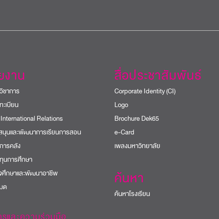
วยงาน
สื่อประชาสัมพันธ์
วิชาการ
Corporate Identity (CI)
ทะเบียน
Logo
 International Relations
Brochure Dek65
บสนุนและพัฒนาการเรียนการสอน
e-Card
การคลัง
เพลงมหาวิทยาลัย
ทุนการศึกษา
ิจศึกษาและพัฒนาอาชีพ
ค้นหา
หมด
ค้นหาโรงเรียน
ารและความร่วมมือ